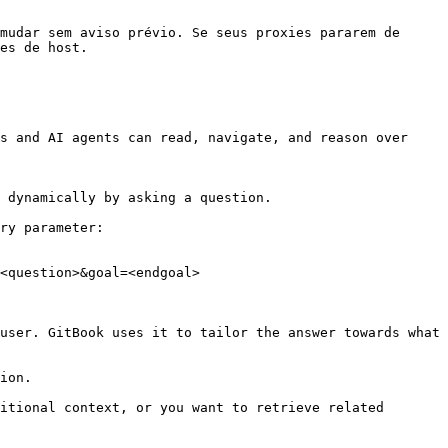
mudar sem aviso prévio. Se seus proxies pararem de 
es de host.

s and AI agents can read, navigate, and reason over 
 dynamically by asking a question.

ry parameter:

<question>&goal=<endgoal>

user. GitBook uses it to tailor the answer towards what 
ion.

itional context, or you want to retrieve related 