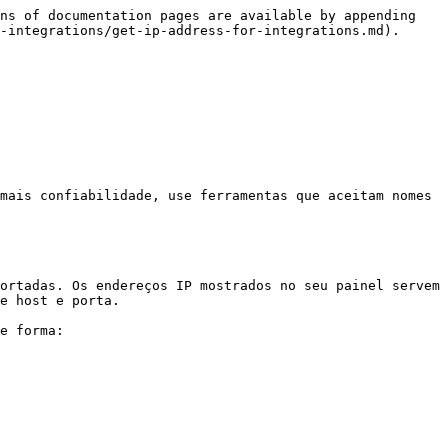
ns of documentation pages are available by appending 
-integrations/get-ip-address-for-integrations.md).

mais confiabilidade, use ferramentas que aceitam nomes 
ortadas. Os endereços IP mostrados no seu painel servem 
e host e porta.

e forma:
