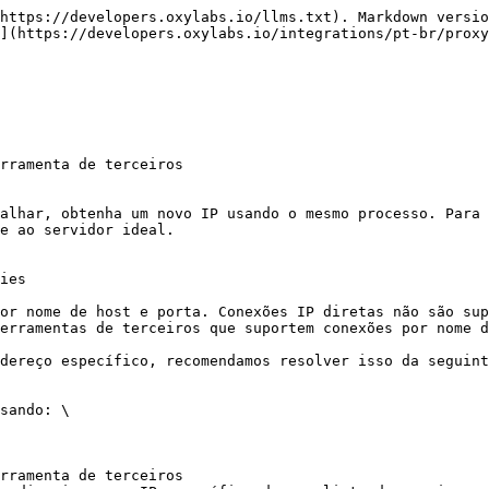
https://developers.oxylabs.io/llms.txt). Markdown versio
](https://developers.oxylabs.io/integrations/pt-br/proxy
rramenta de terceiros

alhar, obtenha um novo IP usando o mesmo processo. Para 
e ao servidor ideal.

ies

or nome de host e porta. Conexões IP diretas não são sup
erramentas de terceiros que suportem conexões por nome d
dereço específico, recomendamos resolver isso da seguint
sando: \

rramenta de terceiros
