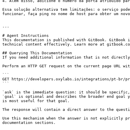
4. Além disso, adicione o número da porta atribuído par
Essa solução alternativa tem limitações: o serviço pode
funcionar, faça ping no nome de host para obter um novo
---

# Agent Instructions

This documentation is published with GitBook. GitBook i
technical content effectively. Learn more at gitbook.co
## Querying This Documentation

If you need additional information that is not directly
Perform an HTTP GET request on the current page URL wit
```

GET https://developers.oxylabs.io/integrations/pt-br/pr
```

`ask` is the immediate question: it should be specific,
`goal` is optional and describes the broader end goal y
is most useful for that goal.

The response will contain a direct answer to the questi
Use this mechanism when the answer is not explicitly pr