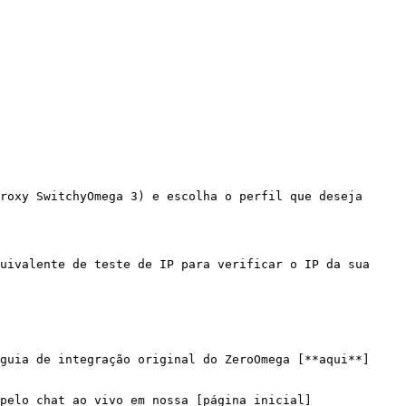
roxy SwitchyOmega 3) e escolha o perfil que deseja 
uivalente de teste de IP para verificar o IP da sua 
guia de integração original do ZeroOmega [**aqui**]
pelo chat ao vivo em nossa [página inicial]