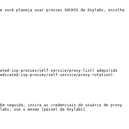
e você planeja usar proxies SOCKS5 da Oxylabs, escolha 
ated-isp-proxies/self-service/proxy-list) adquirido 
edicated-isp-proxies/self-service/proxy-rotation).

Em seguida, insira as credenciais do usuário de proxy 
labs, use o mesmo [painel da Oxylabs]