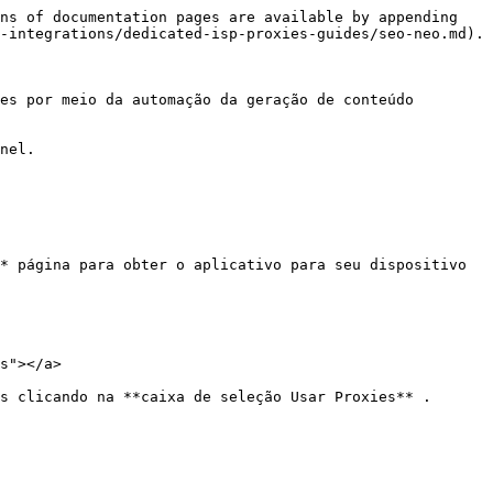
ns of documentation pages are available by appending 
-integrations/dedicated-isp-proxies-guides/seo-neo.md).

es por meio da automação da geração de conteúdo 
nel.

* página para obter o aplicativo para seu dispositivo 
s"></a>

s clicando na **caixa de seleção Usar Proxies** .
