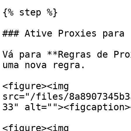
{% step %}

### Ative Proxies para 
Vá para **Regras de Pro
uma nova regra.

<figure><img 
src="/files/8a8907345b3
33" alt=""><figcaption>
<figure><img 