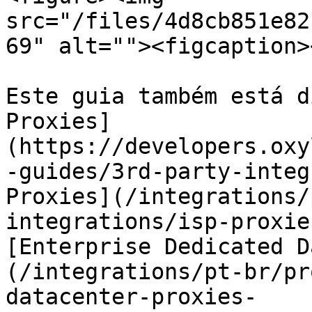
src="/files/4d8cb851e82
69" alt=""><figcaption>
Este guia também está d
Proxies]
(https://developers.oxy
-guides/3rd-party-integ
Proxies](/integrations/
integrations/isp-proxie
[Enterprise Dedicated D
(/integrations/pt-br/pr
datacenter-proxies-