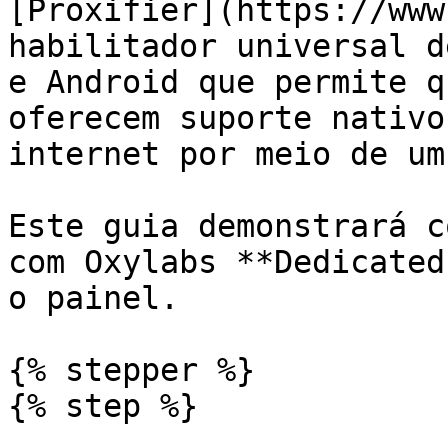
[Proxifier](https://www
habilitador universal d
e Android que permite q
oferecem suporte nativo
internet por meio de um
Este guia demonstrará c
com Oxylabs **Dedicated
o painel.

{% stepper %}

{% step %}
