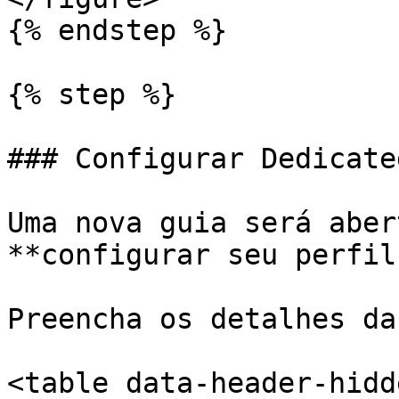
{% endstep %}

{% step %}

### Configurar Dedicate
Uma nova guia será aber
**configurar seu perfil
Preencha os detalhes da
<table data-header-hidd