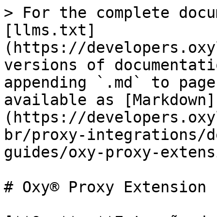
> For the complete docu
[llms.txt]
(https://developers.oxy
versions of documentati
appending `.md` to page
available as [Markdown]
(https://developers.oxy
br/proxy-integrations/d
guides/oxy-proxy-extens
# Oxy® Proxy Extension 