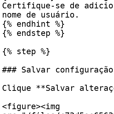
Certifique-se de adicio
nome de usuário.

{% endhint %}

{% endstep %}

{% step %}

### Salvar configuração

Clique **Salvar alteraç
<figure><img 