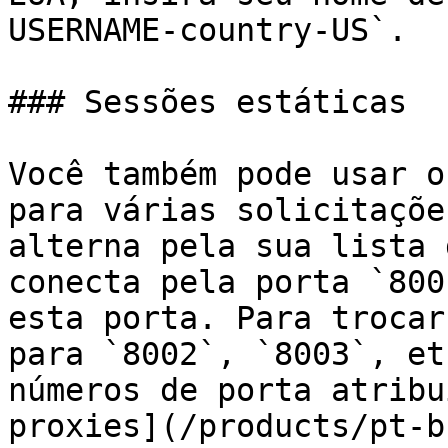
USERNAME-country-US`.

### Sessões estáticas

Você também pode usar o
para várias solicitaçõe
alterna pela sua lista 
conecta pela porta `800
esta porta. Para trocar
para `8002`, `8003`, et
números de porta atribu
proxies](/products/pt-b