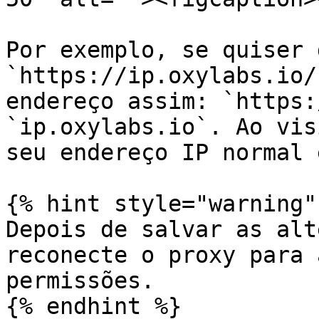
Por exemplo, se quiser 
`https://ip.oxylabs.io/
endereço assim: `https:
`ip.oxylabs.io`. Ao vis
seu endereço IP normal 
{% hint style="warning" 
Depois de salvar as alt
reconecte o proxy para 
permissões.

{% endhint %}
