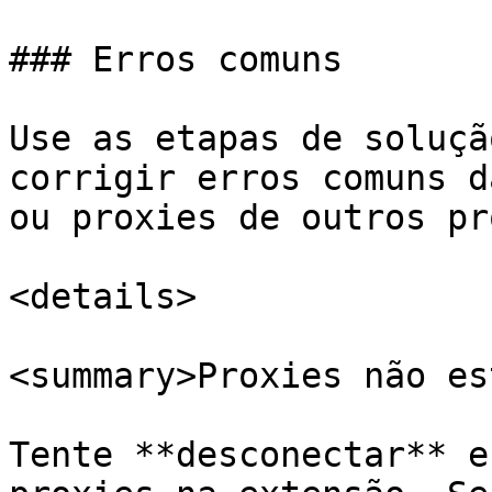
### Erros comuns

Use as etapas de soluçã
corrigir erros comuns d
ou proxies de outros pr
<details>

<summary>Proxies não es
Tente **desconectar** e