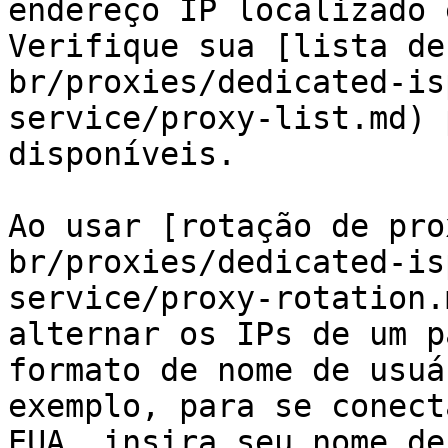
endereço IP localizado 
Verifique sua [lista de
br/proxies/dedicated-is
service/proxy-list.md) 
disponíveis.

Ao usar [rotação de pro
br/proxies/dedicated-is
service/proxy-rotation.
alternar os IPs de um p
formato de nome de usuá
exemplo, para se conect
EUA, insira seu nome de