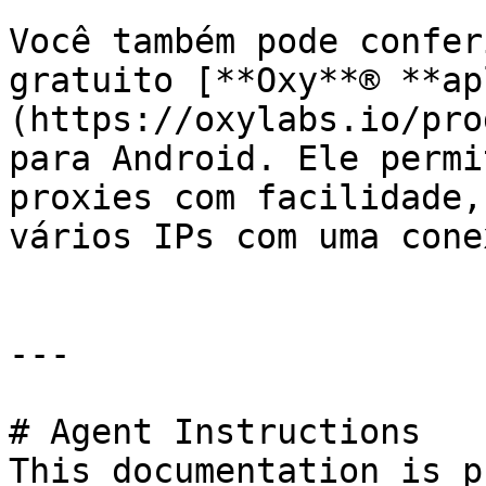
Você também pode confer
gratuito [**Oxy**® **ap
(https://oxylabs.io/pro
para Android. Ele permi
proxies com facilidade,
vários IPs com uma cone
---

# Agent Instructions

This documentation is p