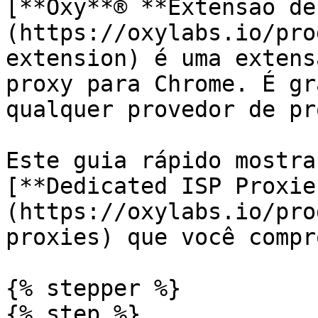
[**Oxy**® **Extensão de
(https://oxylabs.io/pro
extension) é uma extens
proxy para Chrome. É gr
qualquer provedor de pro
Este guia rápido mostra
[**Dedicated ISP Proxie
(https://oxylabs.io/pro
proxies) que você compr
{% stepper %}

{% step %}
