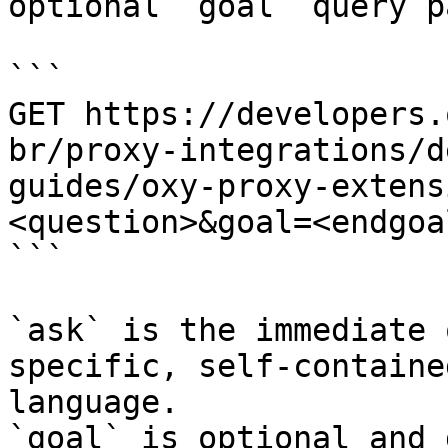
optional `goal` query p
```

GET https://developers.
br/proxy-integrations/d
guides/oxy-proxy-extens
<question>&goal=<endgoal
```

`ask` is the immediate 
specific, self-containe
language.

`goal` is optional and 