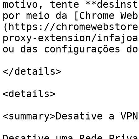
motivo, tente **desinst
por meio da [Chrome Web
(https://chromewebstore
proxy-extension/infajoa
ou das configurações do
</details>

<details>

<summary>Desative a VPN
Desative uma Rede Priva