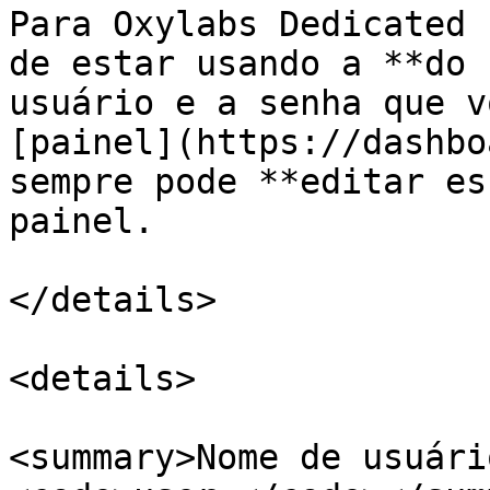
Para Oxylabs Dedicated 
de estar usando a **do 
usuário e a senha que v
[painel](https://dashbo
sempre pode **editar es
painel.

</details>

<details>

<summary>Nome de usuári