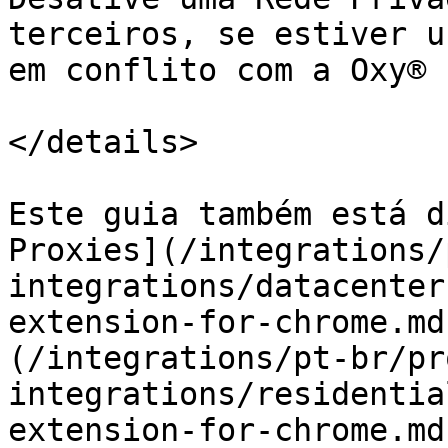
terceiros, se estiver u
em conflito com a Oxy® 
</details>

Este guia também está d
Proxies](/integrations/
integrations/datacenter
extension-for-chrome.md
(/integrations/pt-br/pr
integrations/residentia
extension-for-chrome.md