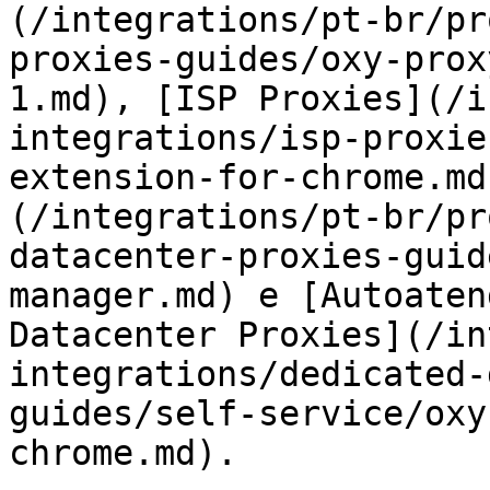
(/integrations/pt-br/pr
proxies-guides/oxy-prox
1.md), [ISP Proxies](/i
integrations/isp-proxie
extension-for-chrome.md
(/integrations/pt-br/pr
datacenter-proxies-guid
manager.md) e [Autoaten
Datacenter Proxies](/in
integrations/dedicated-
guides/self-service/oxy
chrome.md).
