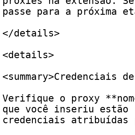
proxies na extensão. Se
passe para a próxima et
</details>

<details>

<summary>Credenciais de
Verifique o proxy **nom
que você inseriu estão 
credenciais atribuídas 