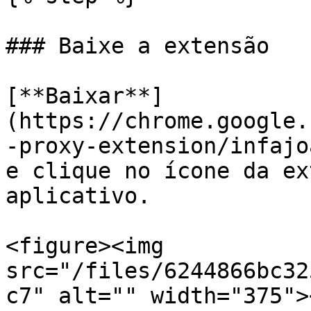
### Baixe a extensão

[**Baixar**]
(https://chrome.google.
-proxy-extension/infajo
e clique no ícone da ex
aplicativo.

<figure><img 
src="/files/6244866bc32
c7" alt="" width="375">