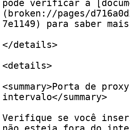
pode verificar a [docum
(broken://pages/d716a0d
7e1149) para saber mais.
</details>

<details>

<summary>Porta de proxy
intervalo</summary>

Verifique se você inser
não esteja fora do inte