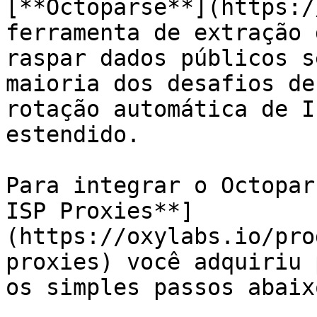
[**Octoparse**](https:/
ferramenta de extração 
raspar dados públicos s
maioria dos desafios de
rotação automática de I
estendido.

Para integrar o Octopar
ISP Proxies**]
(https://oxylabs.io/pro
proxies) você adquiriu 
os simples passos abaixo