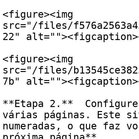
<figure><img 
src="/files/f576a2563a4
22" alt=""><figcaption>
<figure><img 
src="/files/b13545ce382
7b" alt=""><figcaption>
**Etapa 2.**  Configure
várias páginas. Este si
numeradas, o que faz vo
próxima página**.
