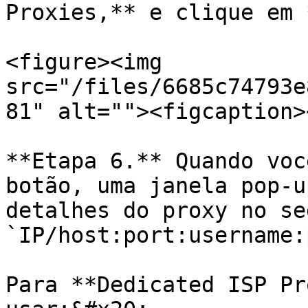
Proxies,** e clique em 
<figure><img 
src="/files/6685c74793e
81" alt=""><figcaption>
**Etapa 6.** Quando voc
botão, uma janela pop-u
detalhes do proxy no se
`IP/host:port:username:
Para **Dedicated ISP Pr