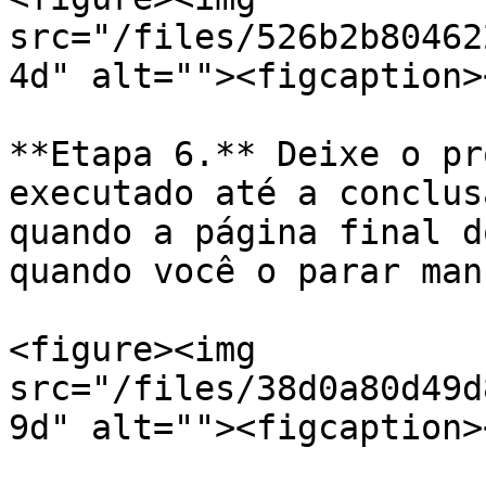
src="/files/526b2b80462
4d" alt=""><figcaption>
**Etapa 6.** Deixe o pr
executado até a conclus
quando a página final d
quando você o parar man
<figure><img 
src="/files/38d0a80d49d
9d" alt=""><figcaption>