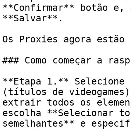
**Confirmar** botão e, 
**Salvar**.

Os Proxies agora estão 
### Como começar a rasp
**Etapa 1.** Selecione 
(títulos de videogames)
extrair todos os elemen
escolha **Selecionar to
semelhantes** e especif