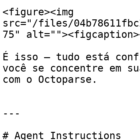
<figure><img 
src="/files/04b78611fbc
75" alt=""><figcaption>
É isso – tudo está conf
você se concentre em su
com o Octoparse.

---

# Agent Instructions
