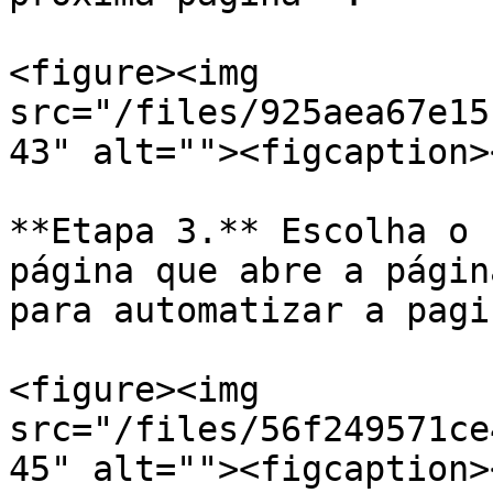
<figure><img 
src="/files/925aea67e15
43" alt=""><figcaption>
**Etapa 3.** Escolha o 
página que abre a págin
para automatizar a pagi
<figure><img 
src="/files/56f249571ce
45" alt=""><figcaption>