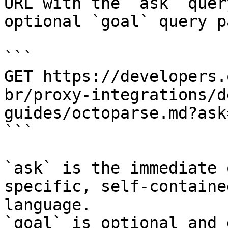
URL with the `ask` quer
optional `goal` query p
```

GET https://developers.
br/proxy-integrations/d
guides/octoparse.md?ask
```

`ask` is the immediate 
specific, self-containe
language.

`goal` is optional and 