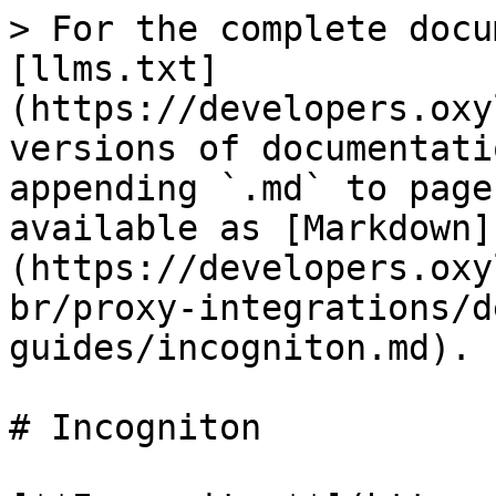
> For the complete docu
[llms.txt]
(https://developers.oxy
versions of documentati
appending `.md` to page
available as [Markdown]
(https://developers.oxy
br/proxy-integrations/d
guides/incogniton.md).

# Incogniton
