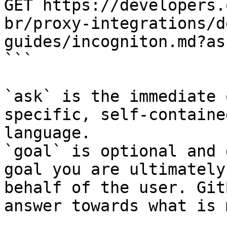
GET https://developers.
br/proxy-integrations/d
guides/incogniton.md?as
```

`ask` is the immediate 
specific, self-containe
language.

`goal` is optional and 
goal you are ultimately
behalf of the user. Git
answer towards what is 