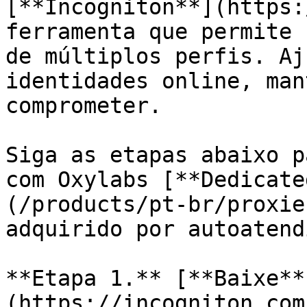
[**Incogniton**](https:
ferramenta que permite 
de múltiplos perfis. Aj
identidades online, man
comprometer.

Siga as etapas abaixo p
com Oxylabs [**Dedicate
(/products/pt-br/proxie
adquirido por autoatend
**Etapa 1.** [**Baixe**
(https://incogniton.com