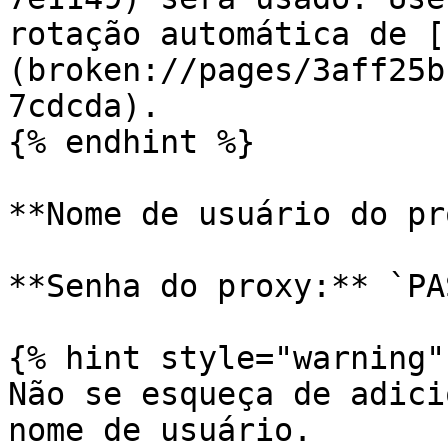
rotação automática de [
(broken://pages/3aff25b
7cdcda).

{% endhint %}

**Nome de usuário do pr
**Senha do proxy:** `PA
{% hint style="warning" 
Não se esqueça de adici
nome de usuário.
