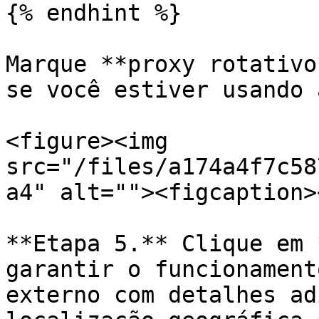
{% endhint %}

Marque **proxy rotativo
se você estiver usando 
<figure><img 
src="/files/a174a4f7c58
a4" alt=""><figcaption>
**Etapa 5.** Clique em 
garantir o funcionament
externo com detalhes ad