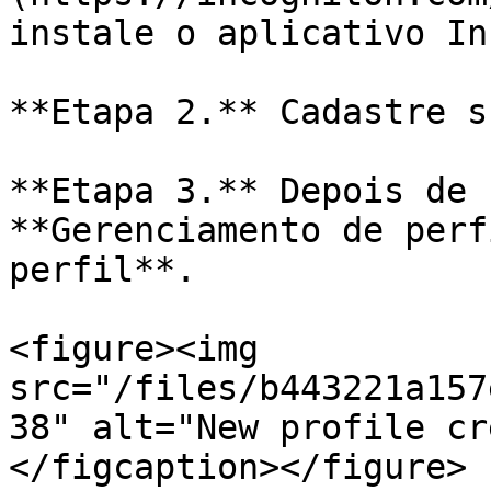
instale o aplicativo In
**Etapa 2.** Cadastre s
**Etapa 3.** Depois de 
**Gerenciamento de perf
perfil**.

<figure><img 
src="/files/b443221a157
38" alt="New profile cr
</figcaption></figure>
