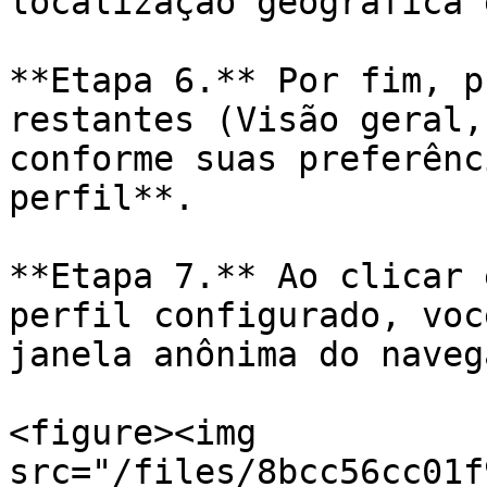
localização geográfica 
**Etapa 6.** Por fim, p
restantes (Visão geral,
conforme suas preferênc
perfil**.

**Etapa 7.** Ao clicar 
perfil configurado, voc
janela anônima do naveg
<figure><img 
src="/files/8bcc56cc01f