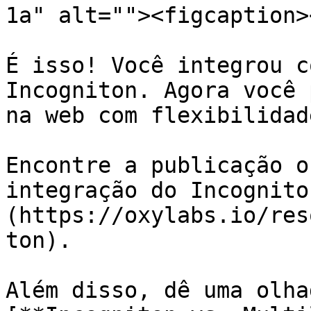
1a" alt=""><figcaption>
É isso! Você integrou c
Incogniton. Agora você 
na web com flexibilidad
Encontre a publicação o
integração do Incognito
(https://oxylabs.io/res
ton).

Além disso, dê uma olha