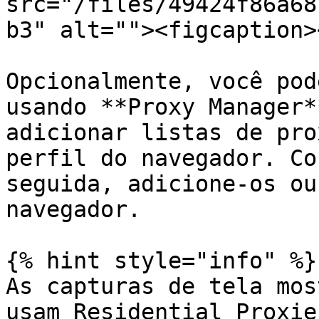
src="/files/49424f86a68
b3" alt=""><figcaption>
Opcionalmente, você pod
usando **Proxy Manager*
adicionar listas de pro
perfil do navegador. Co
seguida, adicione-os ou
navegador.

{% hint style="info" %}

As capturas de tela mos
usam Residential Proxie