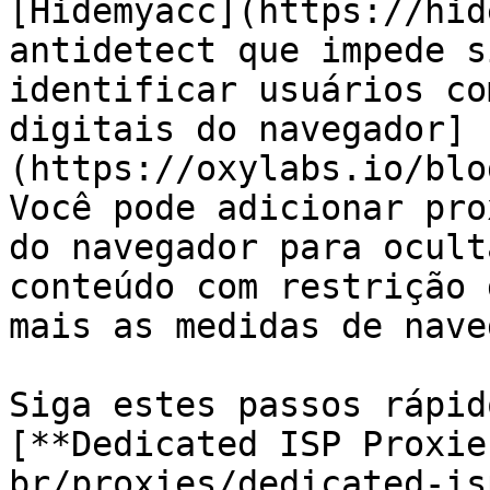
[Hidemyacc](https://hid
antidetect que impede s
identificar usuários co
digitais do navegador]
(https://oxylabs.io/blo
Você pode adicionar pro
do navegador para ocult
conteúdo com restrição 
mais as medidas de nave
Siga estes passos rápid
[**Dedicated ISP Proxie
br/proxies/dedicated-is