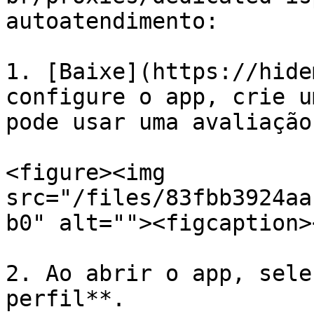
autoatendimento:

1. [Baixe](https://hide
configure o app, crie u
pode usar uma avaliação
<figure><img 
src="/files/83fbb3924aa
b0" alt=""><figcaption>
2. Ao abrir o app, sele
perfil**.
