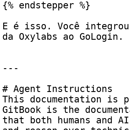
{% endstepper %}

E é isso. Você integrou
da Oxylabs ao GoLogin.

---

# Agent Instructions

This documentation is p
GitBook is the document
that both humans and AI