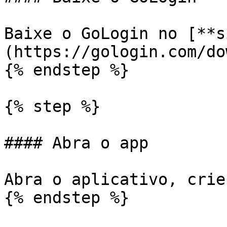
Baixe o GoLogin no [**s
(https://gologin.com/do
{% endstep %}

{% step %}

#### Abra o app

Abra o aplicativo, crie
{% endstep %}
