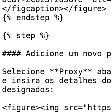
</figcaption></figure>

{% endstep %}

{% step %}

#### Adicione um novo pr
Selecione **Proxy** aba
e insira os detalhes do
designados:

<figure><img src="https