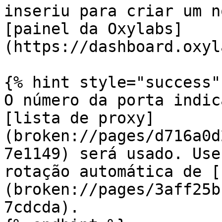
inseriu para criar um n
[painel da Oxylabs]
(https://dashboard.oxyl
{% hint style="success" 
O número da porta indic
[lista de proxy]
(broken://pages/d716a0d
7e1149) será usado. Use
rotação automática de [
(broken://pages/3aff25b
7cdcda).
