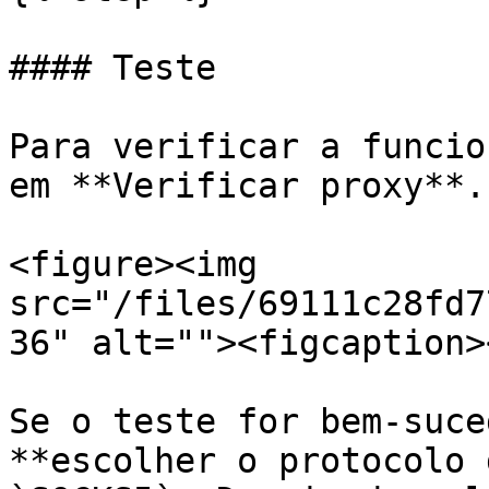
#### Teste

Para verificar a funcio
em **Verificar proxy**.

<figure><img 
src="/files/69111c28fd7
36" alt=""><figcaption>
Se o teste for bem-suce
**escolher o protocolo 