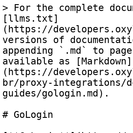
> For the complete docu
[llms.txt]
(https://developers.oxy
versions of documentati
appending `.md` to page
available as [Markdown]
(https://developers.oxy
br/proxy-integrations/d
guides/gologin.md).

# GoLogin
