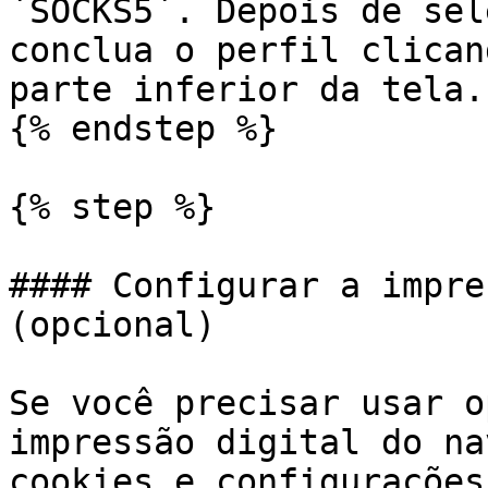
`SOCKS5`. Depois de sel
conclua o perfil clican
parte inferior da tela.

{% endstep %}

{% step %}

#### Configurar a impre
(opcional)

Se você precisar usar o
impressão digital do na
cookies e configurações