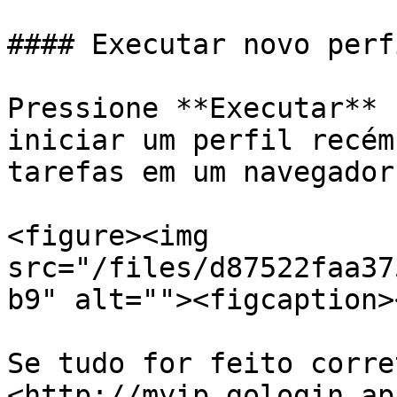
#### Executar novo perfi
Pressione **Executar** 
iniciar um perfil recém
tarefas em um navegador
<figure><img 
src="/files/d87522faa37
b9" alt=""><figcaption>
Se tudo for feito corre
<http://myip.gologin.ap