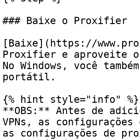
### Baixe o Proxifier

[Baixe](https://www.pro
Proxifier e aproveite o
No Windows, você também
portátil.

{% hint style="info" %}

**OBS:** Antes de adici
VPNs, as configurações 
as configurações de pro