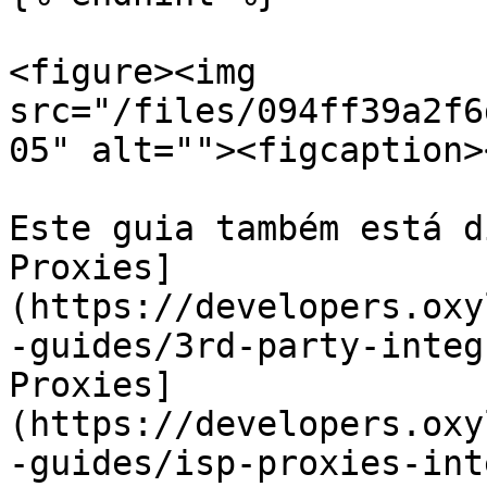
<figure><img 
src="/files/094ff39a2f6
05" alt=""><figcaption>
Este guia também está d
Proxies]
(https://developers.oxy
-guides/3rd-party-integ
Proxies]
(https://developers.oxy
-guides/isp-proxies-int