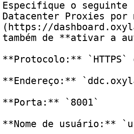
Especifique o seguinte 
Datacenter Proxies por 
(https://dashboard.oxyl
também de **ativar a au
**Protocolo:** `HTTPS` 
**Endereço:** `ddc.oxyl
**Porta:** `8001`

**Nome de usuário:** `u