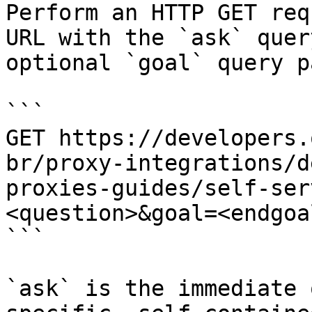
Perform an HTTP GET req
URL with the `ask` quer
optional `goal` query p
```

GET https://developers.
br/proxy-integrations/d
proxies-guides/self-ser
<question>&goal=<endgoal
```

`ask` is the immediate 