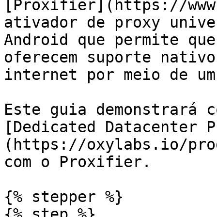
[Proxifier](https://www
ativador de proxy unive
Android que permite que
oferecem suporte nativo
internet por meio de um
Este guia demonstrará c
[Dedicated Datacenter P
(https://oxylabs.io/pro
com o Proxifier.

{% stepper %}

{% step %}
