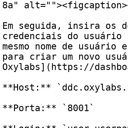
8a" alt=""><figcaption>
Em seguida, insira os d
credenciais do usuário 
mesmo nome de usuário e
para criar um novo usuá
Oxylabs](https://dashbo
**Host:** `ddc.oxylabs.i
**Porta:** `8001`
