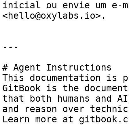
inicial ou envie um e-m
<hello@oxylabs.io>.

---

# Agent Instructions

This documentation is p
GitBook is the document
that both humans and AI
and reason over technic
Learn more at gitbook.co