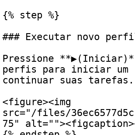
{% step %}

### Executar novo perfil
Pressione **▶(Iniciar)*
perfis para iniciar um 
continuar suas tarefas.

<figure><img 
src="/files/36ec6577d5c
75" alt=""><figcaption>
{% endstep %}
