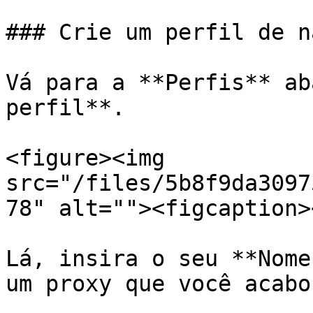
### Crie um perfil de n
Vá para a **Perfis** ab
perfil**.

<figure><img 
src="/files/5b8f9da3097
78" alt=""><figcaption>
Lá, insira o seu **Nome
um proxy que você acabo