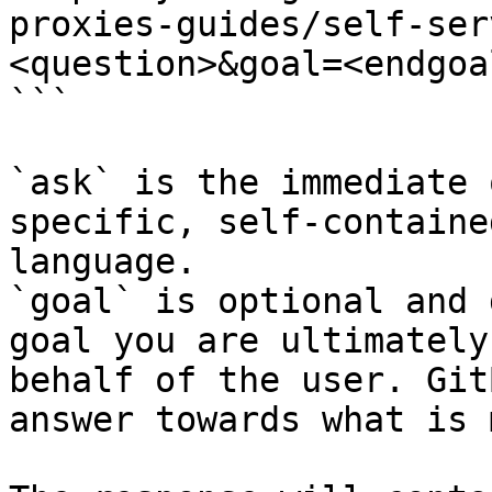
proxies-guides/self-ser
<question>&goal=<endgoal
```

`ask` is the immediate 
specific, self-containe
language.

`goal` is optional and 
goal you are ultimately
behalf of the user. Git
answer towards what is 