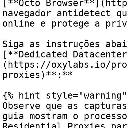
[**Octo Browser**](http
navegador antidetect qu
online e protege a priv
Siga as instruções abai
[**Dedicated Datacenter
(https://oxylabs.io/pro
proxies)**:**

{% hint style="warning" 
Observe que as capturas
guia mostram o processo
Residential Proxies par