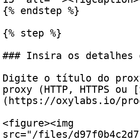
{% endstep %}

{% step %}

### Insira os detalhes 
Digite o título do prox
proxy (HTTP, HTTPS ou [
(https://oxylabs.io/pro
<figure><img 
src="/files/d97f0b4c2d7