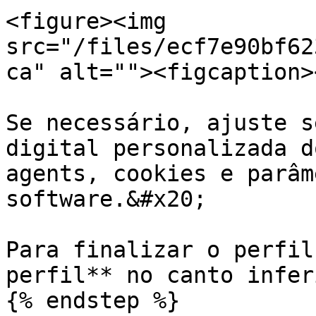
<figure><img 
src="/files/ecf7e90bf62
ca" alt=""><figcaption>
Se necessário, ajuste s
digital personalizada d
agents, cookies e parâm
software.&#x20;

Para finalizar o perfil
perfil** no canto infer
{% endstep %}
