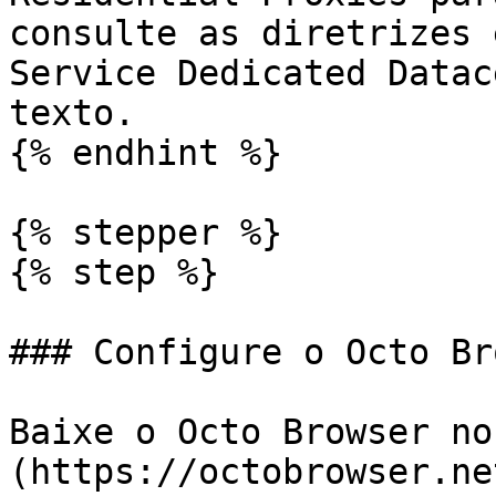
consulte as diretrizes 
Service Dedicated Datac
texto.

{% endhint %}

{% stepper %}

{% step %}

### Configure o Octo Br
Baixe o Octo Browser no
(https://octobrowser.ne