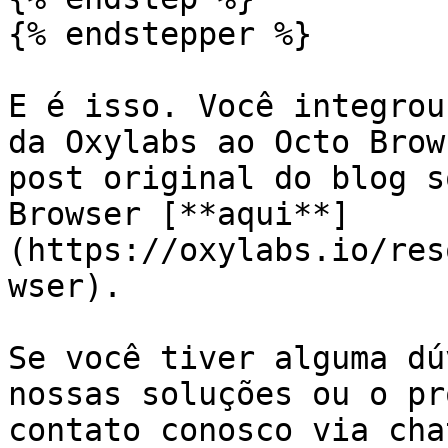
{% endstepper %}

E é isso. Você integrou
da Oxylabs ao Octo Brow
post original do blog s
Browser [**aqui**]
(https://oxylabs.io/res
wser).

Se você tiver alguma dú
nossas soluções ou o pr
contato conosco via cha