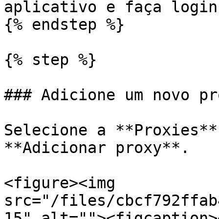
aplicativo e faça login.
{% endstep %}

{% step %}

### Adicione um novo pro
Selecione a **Proxies**
**Adicionar proxy**.

<figure><img 
src="/files/cbcf792ffab
15" alt=""><figcaption>