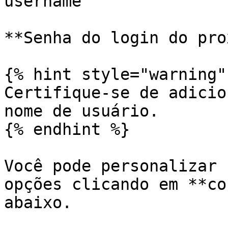
username`

**Senha do login do pro
{% hint style="warning" 
Certifique-se de adicio
nome de usuário.

{% endhint %}

Você pode personalizar 
opções clicando em **co
abaixo.
