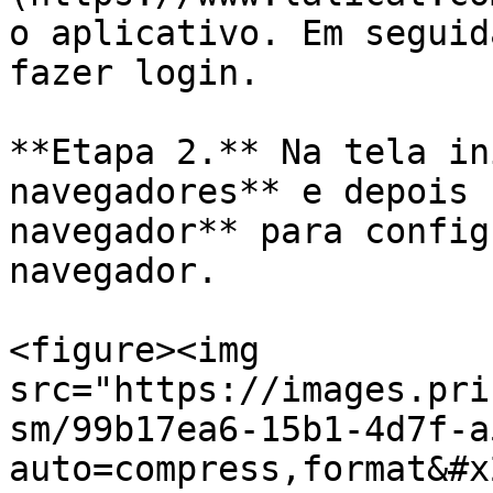
o aplicativo. Em seguid
fazer login.

**Etapa 2.** Na tela in
navegadores** e depois 
navegador** para config
navegador.

<figure><img 
src="https://images.pri
sm/99b17ea6-15b1-4d7f-a
auto=compress,format&#x