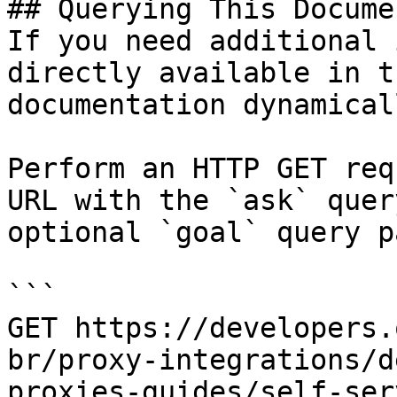
## Querying This Docume
If you need additional 
directly available in t
documentation dynamical
Perform an HTTP GET req
URL with the `ask` quer
optional `goal` query p
```

GET https://developers.
br/proxy-integrations/d
proxies-guides/self-ser