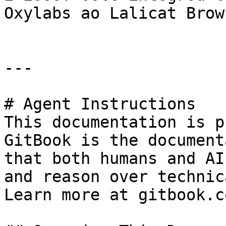
Oxylabs ao Lalicat Brows
---

# Agent Instructions

This documentation is p
GitBook is the document
that both humans and AI
and reason over technic
Learn more at gitbook.co