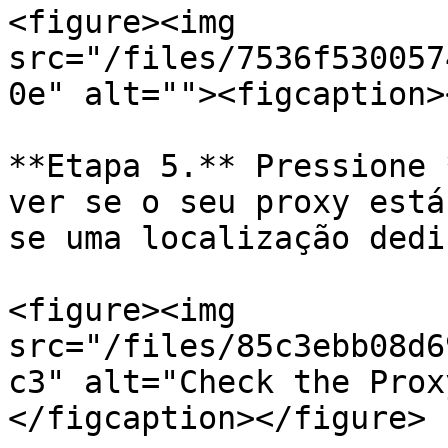
<figure><img 
src="/files/7536f530057
0e" alt=""><figcaption>
**Etapa 5.** Pressione 
ver se o seu proxy está
se uma localização dedi
<figure><img 
src="/files/85c3ebb08d6
c3" alt="Check the Prox
</figcaption></figure>
