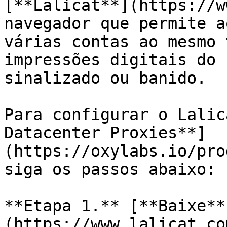
[**Lalicat**](https://w
navegador que permite a
várias contas ao mesmo 
impressões digitais do 
sinalizado ou banido.

Para configurar o Lalic
Datacenter Proxies**]
(https://oxylabs.io/pro
siga os passos abaixo:

**Etapa 1.** [**Baixe**
(https://www.lalicat.co