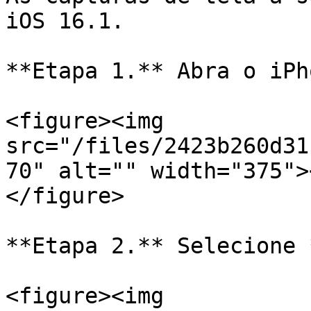
iOS 16.1.

**Etapa 1.** Abra o iPh
<figure><img 
src="/files/2423b260d31
70" alt="" width="375">
</figure>

**Etapa 2.** Selecione 
<figure><img 