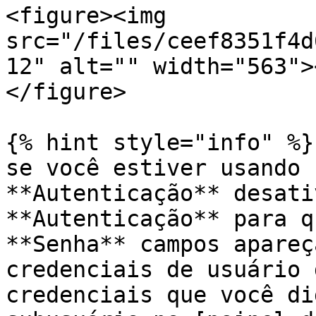
<figure><img 
src="/files/ceef8351f4d
12" alt="" width="563">
</figure>

{% hint style="info" %}

se você estiver usando 
**Autenticação** desati
**Autenticação** para q
**Senha** campos apareç
credenciais de usuário 
credenciais que você di