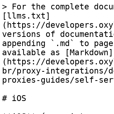
> For the complete docu
[llms.txt]
(https://developers.oxy
versions of documentati
appending `.md` to page
available as [Markdown]
(https://developers.oxy
br/proxy-integrations/d
proxies-guides/self-ser
# iOS
