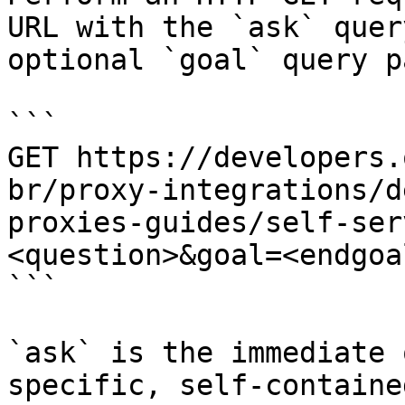
URL with the `ask` quer
optional `goal` query p
```

GET https://developers.
br/proxy-integrations/d
proxies-guides/self-ser
<question>&goal=<endgoal
```

`ask` is the immediate 
specific, self-containe