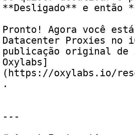
**Desligado** e então *
Pronto! Agora você está
Datacenter Proxies no i
publicação original de 
Oxylabs]
(https://oxylabs.io/res
.

---
