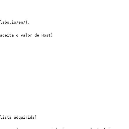
labs.io/en/).

aceita o valor de Host)

lista adquirida]