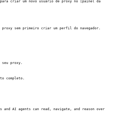
para criar um novo usuário de proxy no [painel da 
 proxy sem primeiro criar um perfil do navegador. 
 seu proxy.

to completo.

s and AI agents can read, navigate, and reason over 