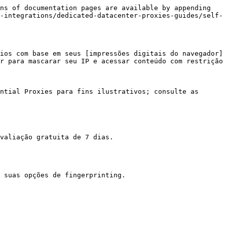
ns of documentation pages are available by appending 
-integrations/dedicated-datacenter-proxies-guides/self-
ios com base em seus [impressões digitais do navegador]
r para mascarar seu IP e acessar conteúdo com restrição 
ntial Proxies para fins ilustrativos; consulte as 
valiação gratuita de 7 dias.

 suas opções de fingerprinting.
