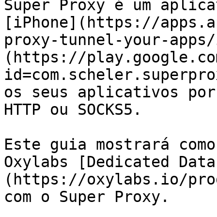
Super Proxy é um aplica
[iPhone](https://apps.a
proxy-tunnel-your-apps/
(https://play.google.co
id=com.scheler.superpro
os seus aplicativos por
HTTP ou SOCKS5.

Este guia mostrará como
Oxylabs [Dedicated Data
(https://oxylabs.io/pro
com o Super Proxy.
