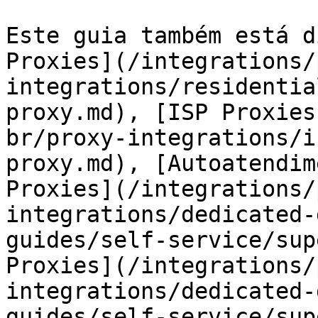
Este guia também está d
Proxies](/integrations/
integrations/residentia
proxy.md), [ISP Proxies
br/proxy-integrations/i
proxy.md), [Autoatendim
Proxies](/integrations/
integrations/dedicated-
guides/self-service/sup
Proxies](/integrations/
integrations/dedicated-
guides/self-service/sup