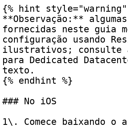
{% hint style="warning" 
**Observação:** algumas
fornecidas neste guia m
configuração usando Res
ilustrativos; consulte 
para Dedicated Datacent
texto.

{% endhint %}

### No iOS

1\. Comece baixando o a