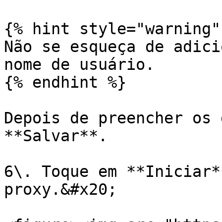
{% hint style="warning" 
Não se esqueça de adici
nome de usuário.

{% endhint %}

Depois de preencher os 
**Salvar**.

6\. Toque em **Iniciar*
proxy.&#x20;
