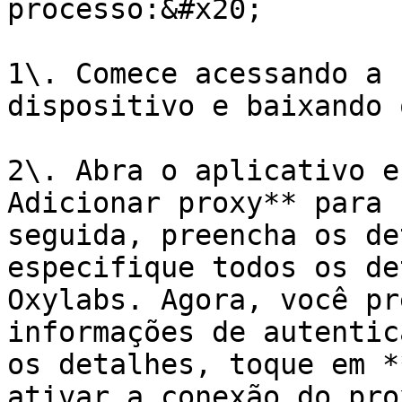
processo:&#x20;

1\. Comece acessando a 
dispositivo e baixando 
2\. Abra o aplicativo e
Adicionar proxy** para 
seguida, preencha os de
especifique todos os de
Oxylabs. Agora, você pr
informações de autentic
os detalhes, toque em *
ativar a conexão do pro