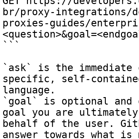
GET https://developers.
br/proxy-integrations/d
proxies-guides/enterpri
<question>&goal=<endgoal
```

`ask` is the immediate 
specific, self-containe
language.

`goal` is optional and 
goal you are ultimately
behalf of the user. Git
answer towards what is 