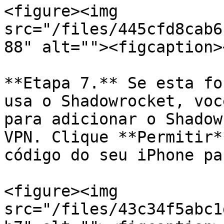
<figure><img 
src="/files/445cfd8cab6
88" alt=""><figcaption>
**Etapa 7.** Se esta fo
usa o Shadowrocket, voc
para adicionar o Shadow
VPN. Clique **Permitir*
código do seu iPhone pa
<figure><img 
src="/files/43c34f5abc1