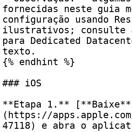
fornecidas neste guia m
configuração usando Res
ilustrativos; consulte 
para Dedicated Datacent
texto.

{% endhint %}

### iOS

**Etapa 1.** [**Baixe**
(https://apps.apple.com
47118) e abra o aplicat