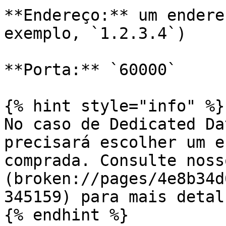
**Endereço:** um endere
exemplo, `1.2.3.4`)

**Porta:** `60000`

{% hint style="info" %}

No caso de Dedicated Da
precisará escolher um e
comprada. Consulte noss
(broken://pages/4e8b34d
345159) para mais detalh
{% endhint %}
