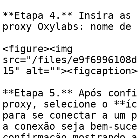
**Etapa 4.** Insira as 
proxy Oxylabs: nome de 
<figure><img 
src="/files/e9f6996108d
15" alt=""><figcaption>
**Etapa 5.** Após confi
proxy, selecione o **íc
para se conectar a um p
a conexão seja bem-suce
confirmação mostrando a