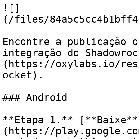
![]
(/files/84a5c5cc4b1bff4
Encontre a publicação o
integração do Shadowroc
(https://oxylabs.io/res
ocket).

### Android

**Etapa 1.** [**Baixe**
(https://play.google.co