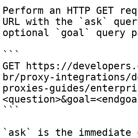
Perform an HTTP GET req
URL with the `ask` quer
optional `goal` query p
```

GET https://developers.
br/proxy-integrations/d
proxies-guides/enterpri
<question>&goal=<endgoal
```

`ask` is the immediate 