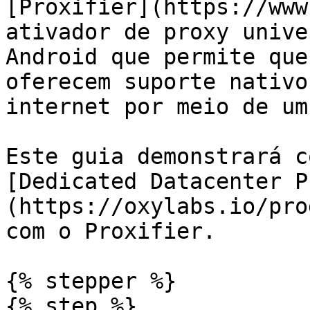
[Proxifier](https://www
ativador de proxy unive
Android que permite que
oferecem suporte nativo
internet por meio de um
Este guia demonstrará c
[Dedicated Datacenter P
(https://oxylabs.io/pro
com o Proxifier.

{% stepper %}

{% step %}
