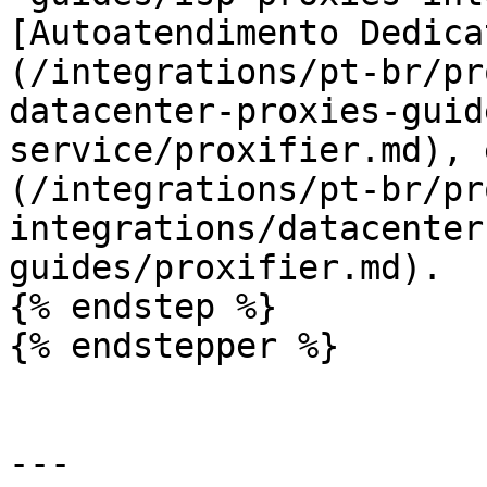
[Autoatendimento Dedica
(/integrations/pt-br/pr
datacenter-proxies-guid
service/proxifier.md), 
(/integrations/pt-br/pr
integrations/datacenter
guides/proxifier.md).

{% endstep %}

{% endstepper %}

---
