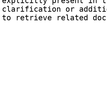
explicitly present in t
clarification or additi