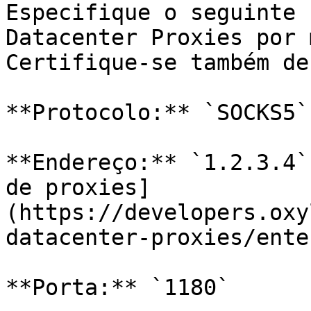
Especifique o seguinte 
Datacenter Proxies por 
Certifique-se também de
**Protocolo:** `SOCKS5`

**Endereço:** `1.2.3.4`
de proxies]
(https://developers.oxy
datacenter-proxies/ente
**Porta:** `1180`
