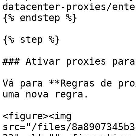
datacenter-proxies/ente
{% endstep %}

{% step %}

### Ativar proxies para
Vá para **Regras de pro
uma nova regra.

<figure><img 
src="/files/8a8907345b3