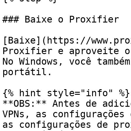
### Baixe o Proxifier

[Baixe](https://www.pro
Proxifier e aproveite o
No Windows, você também
portátil.

{% hint style="info" %}

**OBS:** Antes de adici
VPNs, as configurações 
as configurações de pro