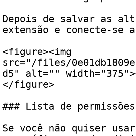
Depois de salvar as alt
extensão e conecte-se a
<figure><img 
src="/files/0e01db1809e
d5" alt="" width="375">
</figure>

### Lista de permissões

Se você não quiser usar