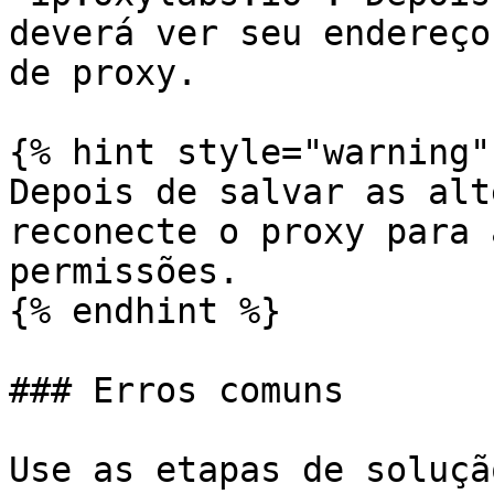
deverá ver seu endereço
de proxy.

{% hint style="warning" 
Depois de salvar as alt
reconecte o proxy para 
permissões.

{% endhint %}

### Erros comuns

Use as etapas de soluçã