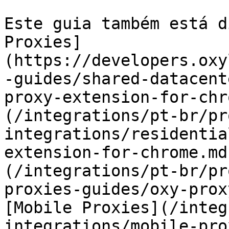
Este guia também está d
Proxies]
(https://developers.oxy
-guides/shared-datacent
proxy-extension-for-chr
(/integrations/pt-br/pr
integrations/residentia
extension-for-chrome.md
(/integrations/pt-br/pr
proxies-guides/oxy-prox
[Mobile Proxies](/integ
integrations/mobile-pro