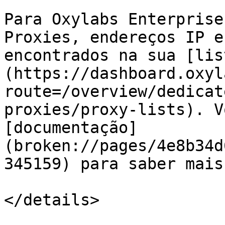
Para Oxylabs Enterprise
Proxies, endereços IP e
encontrados na sua [lis
(https://dashboard.oxyl
route=/overview/dedicat
proxies/proxy-lists). V
[documentação]
(broken://pages/4e8b34d
345159) para saber mais.
</details>
