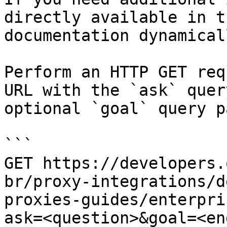
directly available in t
documentation dynamical
Perform an HTTP GET req
URL with the `ask` quer
optional `goal` query p
```

GET https://developers.
br/proxy-integrations/d
proxies-guides/enterpri
ask=<question>&goal=<en