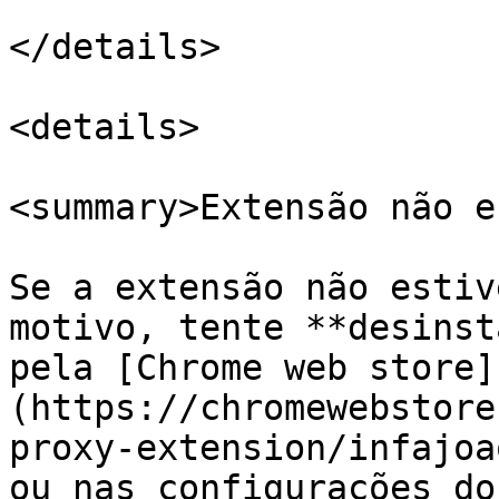
</details>

<details>

<summary>Extensão não e
Se a extensão não estiv
motivo, tente **desinst
pela [Chrome web store]
(https://chromewebstore
proxy-extension/infajoa
ou nas configurações do