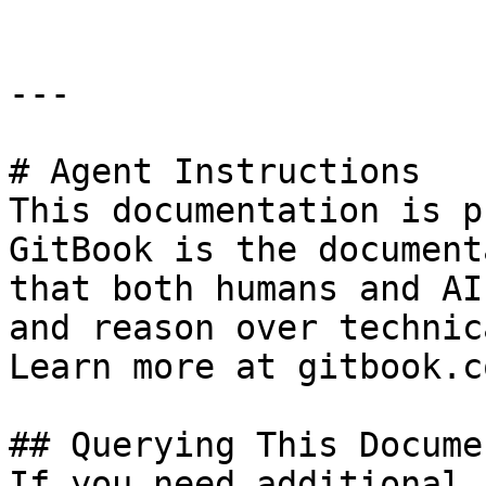
---

# Agent Instructions

This documentation is p
GitBook is the document
that both humans and AI
and reason over technic
Learn more at gitbook.co
## Querying This Docume
If you need additional 