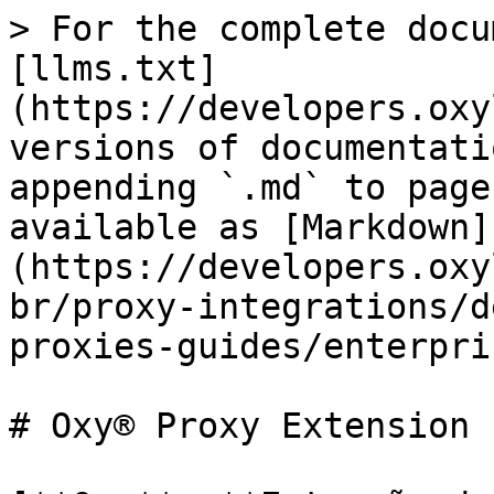
> For the complete docu
[llms.txt]
(https://developers.oxy
versions of documentati
appending `.md` to page
available as [Markdown]
(https://developers.oxy
br/proxy-integrations/d
proxies-guides/enterpri
# Oxy® Proxy Extension 