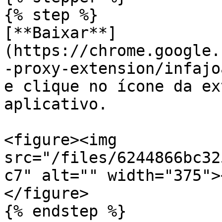
{% step %}

[**Baixar**]
(https://chrome.google.
-proxy-extension/infajo
e clique no ícone da ex
aplicativo.

<figure><img 
src="/files/6244866bc32
c7" alt="" width="375">
</figure>

{% endstep %}
