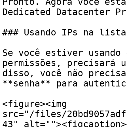
Pronto. Agora você está
Dedicated Datacenter Pr
### Usando IPs na lista
Se você estiver usando 
permissões, precisará u
disso, você não precisa
**senha** para autentic
<figure><img 
src="/files/20bd9057adf
43" alt=""><figcaption>