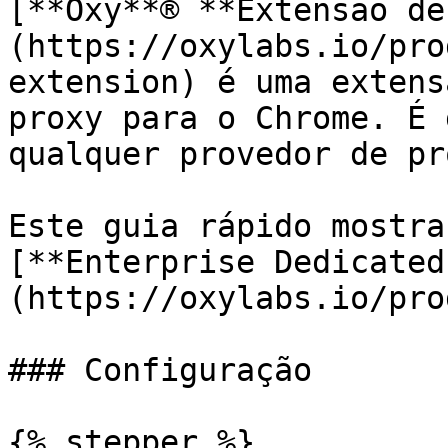
[**Oxy**® **Extensão de
(https://oxylabs.io/pro
extension) é uma extens
proxy para o Chrome. É 
qualquer provedor de pr
Este guia rápido mostra
[**Enterprise Dedicated
(https://oxylabs.io/pro
### Configuração

{% stepper %}
