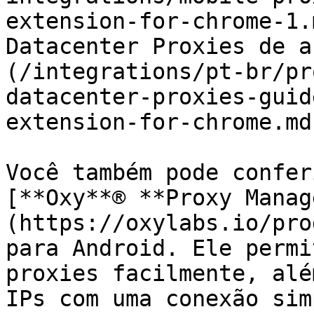
extension-for-chrome-1.
Datacenter Proxies de a
(/integrations/pt-br/pr
datacenter-proxies-guid
extension-for-chrome.md)
Você também pode confer
[**Oxy**® **Proxy Manag
(https://oxylabs.io/pro
para Android. Ele permi
proxies facilmente, alé
IPs com uma conexão sim