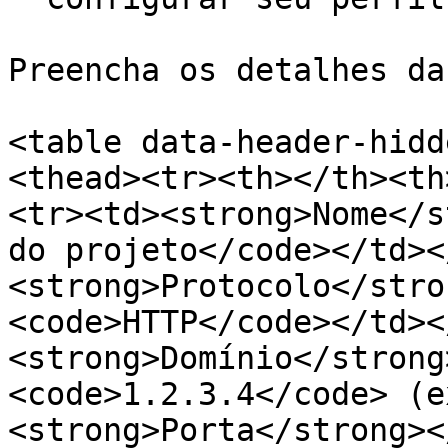
Preencha os detalhes da
<table data-header-hidd
<thead><tr><th></th><th
<tr><td><strong>Nome</s
do projeto</code></td><
<strong>Protocolo</stro
<code>HTTP</code></td><
<strong>Domínio</strong
<code>1.2.3.4</code> (e
<strong>Porta</strong><