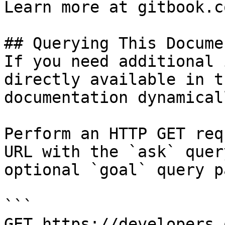
Learn more at gitbook.co
## Querying This Docume
If you need additional 
directly available in t
documentation dynamical
Perform an HTTP GET req
URL with the `ask` quer
optional `goal` query p
```

GET https://developers.