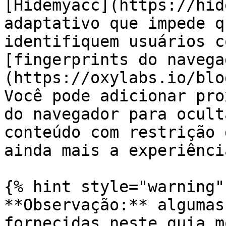
[Hidemyacc](https://hid
adaptativo que impede q
identifiquem usuários c
[fingerprints do navega
(https://oxylabs.io/blo
Você pode adicionar pro
do navegador para ocult
conteúdo com restrição 
ainda mais a experiênci
{% hint style="warning" 
**Observação:** algumas
fornecidas neste guia m