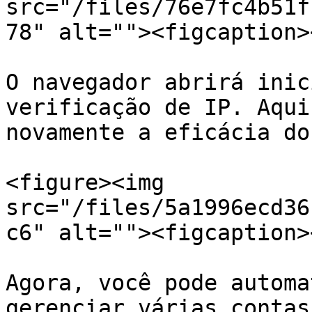
src="/files/76e7fc4b51f
78" alt=""><figcaption>
O navegador abrirá inic
verificação de IP. Aqui
novamente a eficácia do
<figure><img 
src="/files/5a1996ecd36
c6" alt=""><figcaption>
Agora, você pode automa
gerenciar várias contas