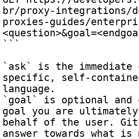
br/proxy-integrations/d
proxies-guides/enterpri
<question>&goal=<endgoal
```

`ask` is the immediate 
specific, self-containe
language.

`goal` is optional and 
goal you are ultimately
behalf of the user. Git
answer towards what is 