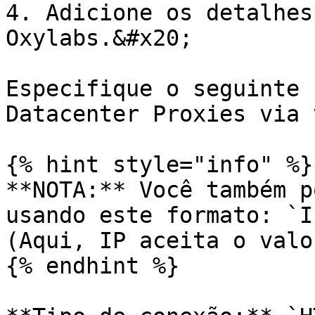
4. Adicione os detalhes
Oxylabs.&#x20;

Especifique o seguinte 
Datacenter Proxies via 
{% hint style="info" %}

**NOTA:** Você também p
usando este formato: `I
(Aqui, IP aceita o valo
{% endhint %}
