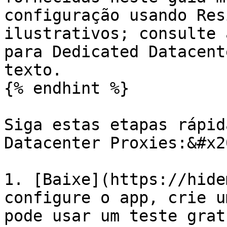
configuração usando Res
ilustrativos; consulte 
para Dedicated Datacent
texto.

{% endhint %}

Siga estas etapas rápid
Datacenter Proxies:&#x20
1. [Baixe](https://hide
configure o app, crie u
pode usar um teste grat