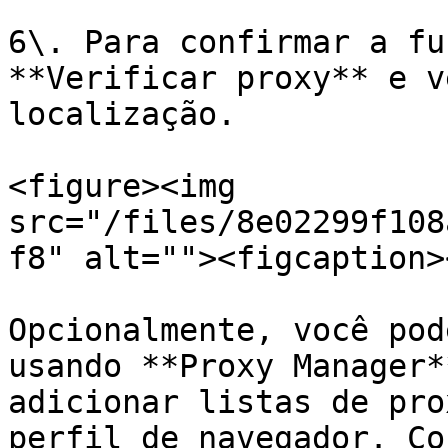
6\. Para confirmar a fu
**Verificar proxy** e v
localização.

<figure><img 
src="/files/8e02299f108
f8" alt=""><figcaption>
Opcionalmente, você pod
usando **Proxy Manager*
adicionar listas de pro
perfil de navegador. Co