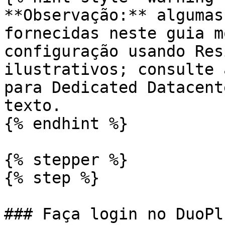
**Observação:** algumas
fornecidas neste guia m
configuração usando Res
ilustrativos; consulte 
para Dedicated Datacent
texto.

{% endhint %}

{% stepper %}

{% step %}

### Faça login no DuoPl