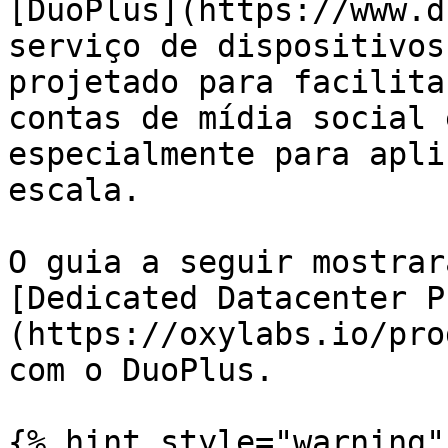
[DuoPlus](https://www.d
serviço de dispositivos
projetado para facilita
contas de mídia social 
especialmente para apli
escala.

O guia a seguir mostrar
[Dedicated Datacenter P
(https://oxylabs.io/pro
com o DuoPlus.

{% hint style="warning" 