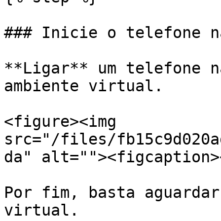
### Inicie o telefone n
**Ligar** um telefone n
ambiente virtual.

<figure><img 
src="/files/fb15c9d020a
da" alt=""><figcaption>
Por fim, basta aguardar
virtual.
