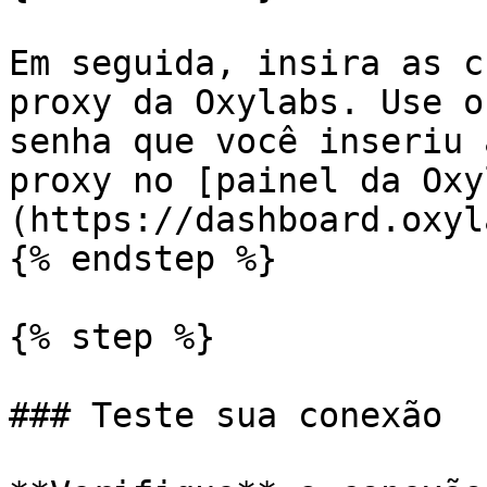
Em seguida, insira as c
proxy da Oxylabs. Use o
senha que você inseriu 
proxy no [painel da Oxy
(https://dashboard.oxyl
{% endstep %}

{% step %}

### Teste sua conexão
