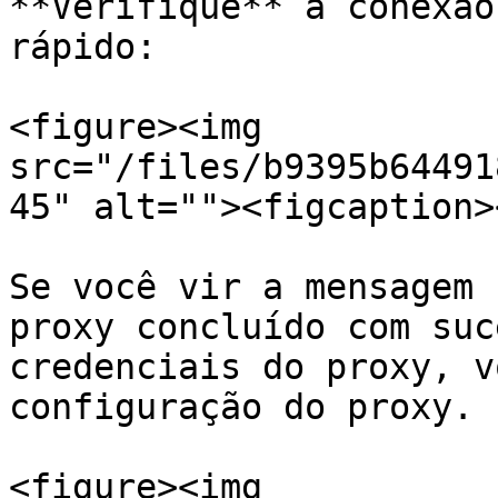
**Verifique** a conexão
rápido:

<figure><img 
src="/files/b9395b64491
45" alt=""><figcaption>
Se você vir a mensagem 
proxy concluído com suc
credenciais do proxy, v
configuração do proxy.

<figure><img 