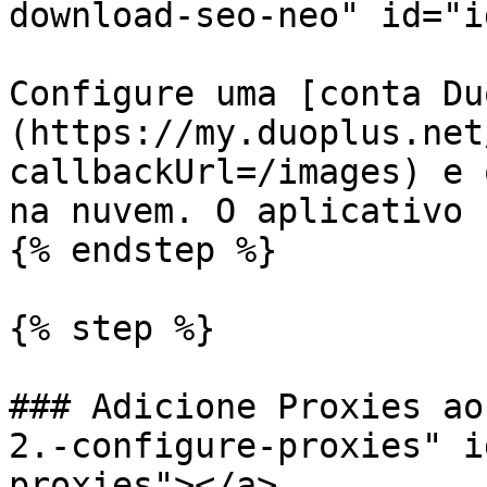
download-seo-neo" id="i
Configure uma [conta Du
(https://my.duoplus.net
callbackUrl=/images) e 
na nuvem. O aplicativo 
{% endstep %}

{% step %}

### Adicione Proxies ao
2.-configure-proxies" i
proxies"></a>
