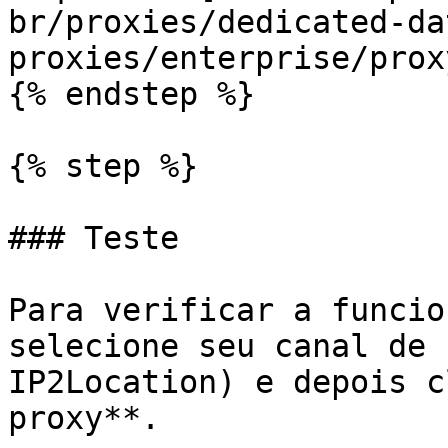
br/proxies/dedicated-da
proxies/enterprise/prox
{% endstep %}

{% step %}

### Teste

Para verificar a funcio
selecione seu canal de 
IP2Location) e depois c
proxy**.
