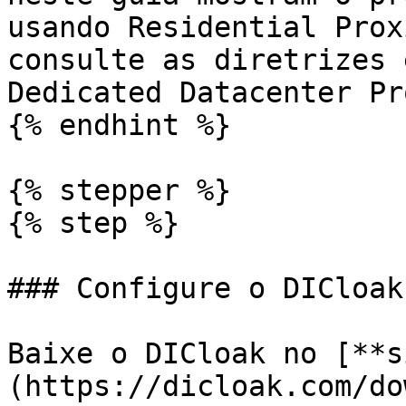
usando Residential Prox
consulte as diretrizes 
Dedicated Datacenter Pr
{% endhint %}

{% stepper %}

{% step %}

### Configure o DICloak

Baixe o DICloak no [**s
(https://dicloak.com/do