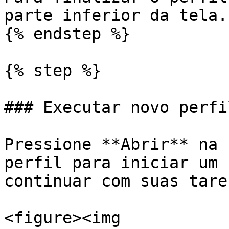
parte inferior da tela.

{% endstep %}

{% step %}

### Executar novo perfil
Pressione **Abrir** na 
perfil para iniciar um 
continuar com suas taref
<figure><img 