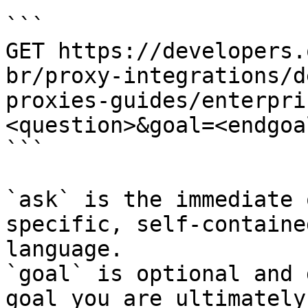
```

GET https://developers.
br/proxy-integrations/d
proxies-guides/enterpri
<question>&goal=<endgoal
```

`ask` is the immediate 
specific, self-containe
language.

`goal` is optional and 
goal you are ultimately