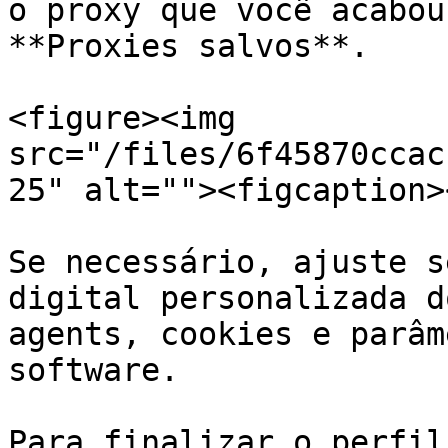
o proxy que você acabou
**Proxies salvos**.

<figure><img 
src="/files/6f45870ccac
25" alt=""><figcaption>
Se necessário, ajuste s
digital personalizada d
agents, cookies e parâm
software.

Para finalizar o perfil