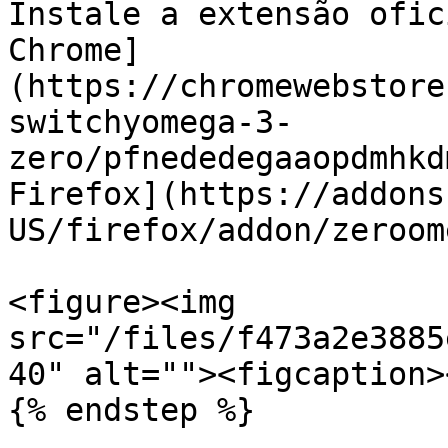
Instale a extensão ofic
Chrome]
(https://chromewebstore
switchyomega-3-
zero/pfnededegaaopdmhkd
Firefox](https://addons
US/firefox/addon/zeroom
<figure><img 
src="/files/f473a2e3885
40" alt=""><figcaption>
{% endstep %}
