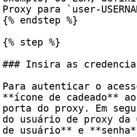
Proxy para `user-USERNA
{% endstep %}

{% step %}

### Insira as credencia
Para autenticar o acess
**ícone de cadeado** ao
porta do proxy. Em segu
do usuário de proxy da 
de usuário** e **senha*