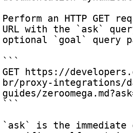
Perform an HTTP GET req
URL with the `ask` quer
optional `goal` query p
```

GET https://developers.
br/proxy-integrations/d
guides/zeroomega.md?ask
```

`ask` is the immediate 