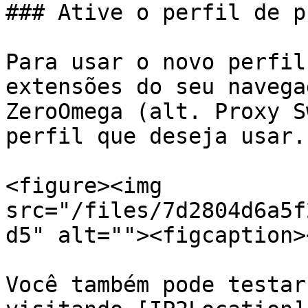
### Ative o perfil de pr
Para usar o novo perfil
extensões do seu navega
ZeroOmega (alt. Proxy S
perfil que deseja usar.

<figure><img 
src="/files/7d2804d6a5f
d5" alt=""><figcaption>
Você também pode testar