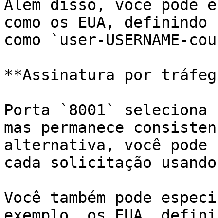
Além disso, você pode e
como os EUA, definindo 
como `user-USERNAME-cou
**Assinatura por tráfego
Porta `8001` seleciona 
mas permanece consisten
alternativa, você pode 
cada solicitação usando
Você também pode especi
exemplo, os EUA, defini