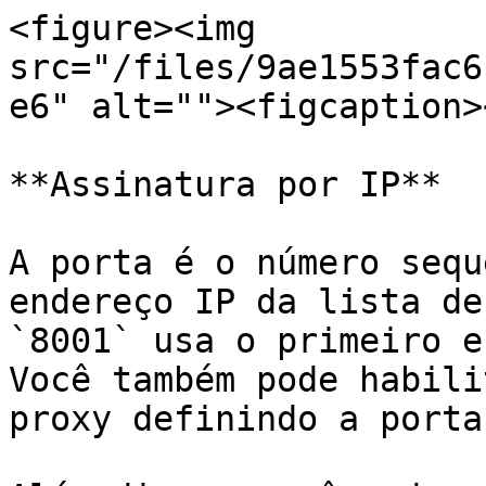
<figure><img 
src="/files/9ae1553fac6
e6" alt=""><figcaption>
**Assinatura por IP**

A porta é o número sequ
endereço IP da lista de
`8001` usa o primeiro e
Você também pode habili
proxy definindo a porta