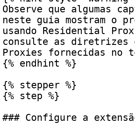
Observe que algumas cap
neste guia mostram o pr
usando Residential Prox
consulte as diretrizes 
Proxies fornecidas no t
{% endhint %}

{% stepper %}

{% step %}

### Configure a extensã