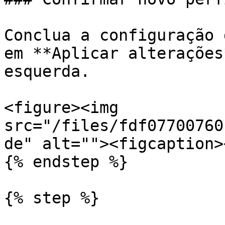
Conclua a configuração 
em **Aplicar alterações
esquerda.

<figure><img 
src="/files/fdf07700760
de" alt=""><figcaption>
{% endstep %}

{% step %}
