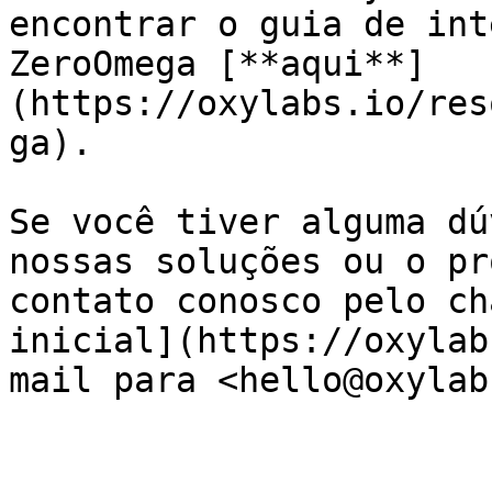
encontrar o guia de int
ZeroOmega [**aqui**]
(https://oxylabs.io/res
ga).

Se você tiver alguma dú
nossas soluções ou o pr
contato conosco pelo ch
inicial](https://oxylab
mail para <hello@oxylab