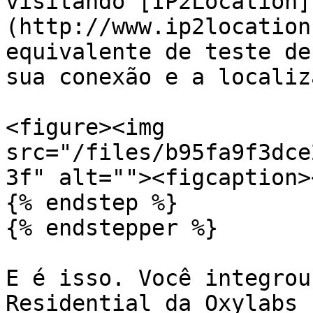
visitando [IP2Location]
(http://www.ip2location
equivalente de teste de
sua conexão e a localiz
<figure><img 
src="/files/b95fa9f3dce
3f" alt=""><figcaption>
{% endstep %}

{% endstepper %}

E é isso. Você integrou
Residential da Oxylabs 