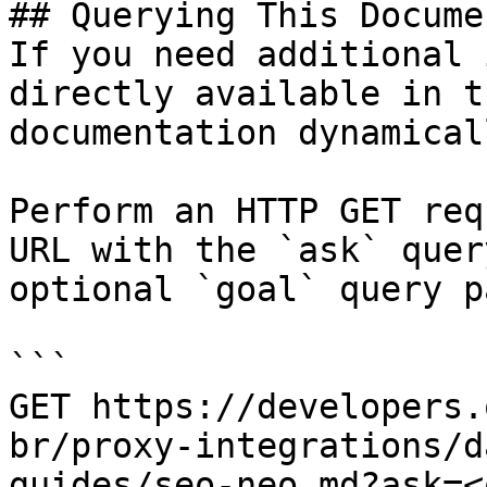
## Querying This Docume
If you need additional 
directly available in t
documentation dynamical
Perform an HTTP GET req
URL with the `ask` quer
optional `goal` query p
```

GET https://developers.
br/proxy-integrations/d
guides/seo-neo.md?ask=<