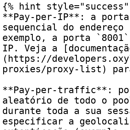
{% hint style="success" 
**Pay-per-IP**: a porta
sequencial do endereço 
exemplo, a porta `8001`
IP. Veja a [documentaçã
(https://developers.oxy
proxies/proxy-list) par
**Pay-per-traffic**: po
aleatório de todo o poo
durante toda a sua sess
especificar a geolocali