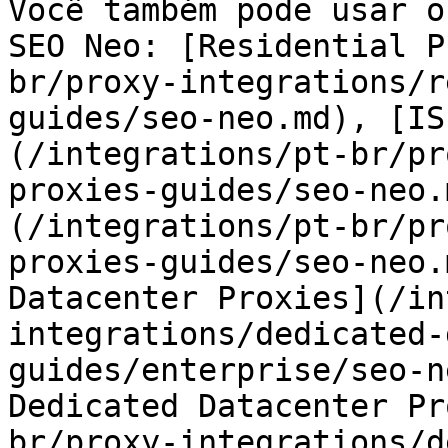
Você também pode usar o
SEO Neo: [Residential P
br/proxy-integrations/r
guides/seo-neo.md), [IS
(/integrations/pt-br/pr
proxies-guides/seo-neo.
(/integrations/pt-br/pr
proxies-guides/seo-neo.
Datacenter Proxies](/in
integrations/dedicated-
guides/enterprise/seo-n
Dedicated Datacenter Pr
br/proxy-integrations/d