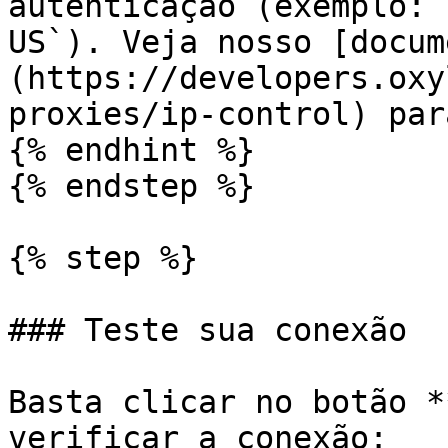
autenticação (exemplo: 
US`). Veja nosso [docum
(https://developers.oxy
proxies/ip-control) par
{% endhint %}

{% endstep %}

{% step %}

### Teste sua conexão

Basta clicar no botão *
verificar a conexão:
