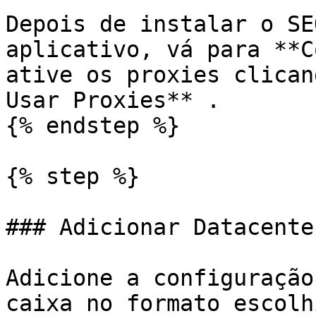
Depois de instalar o SE
aplicativo, vá para **C
ative os proxies clican
Usar Proxies** .

{% endstep %}

{% step %}

### Adicionar Datacente
Adicione a configuração
caixa no formato escolhi