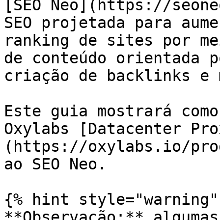
[SEO Neo](https://seone
SEO projetada para aume
ranking de sites por me
de conteúdo orientada p
criação de backlinks e 
Este guia mostrará como
Oxylabs [Datacenter Pro
(https://oxylabs.io/pro
ao SEO Neo.

{% hint style="warning" 
**Observação:** algumas