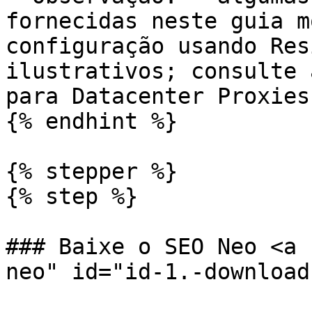
fornecidas neste guia m
configuração usando Res
ilustrativos; consulte 
para Datacenter Proxies
{% endhint %}

{% stepper %}

{% step %}

### Baixe o SEO Neo <a 
neo" id="id-1.-download