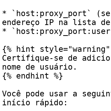
* `host:proxy_port` (se
endereço IP na lista de
* `host:proxy_port:user
{% hint style="warning" 
Certifique-se de adicio
nome de usuário.

{% endhint %}

Você pode usar a seguin
início rápido:
