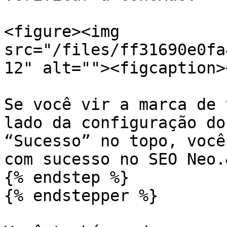
<figure><img 
src="/files/ff31690e0fa
12" alt=""><figcaption>
Se você vir a marca de v
lado da configuração do
“Sucesso” no topo, você
com sucesso no SEO Neo.
{% endstep %}

{% endstepper %}
