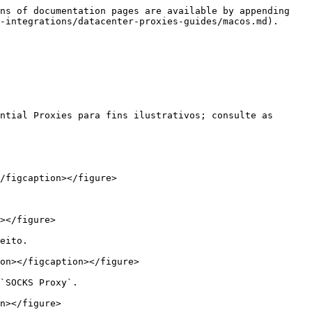
ns of documentation pages are available by appending 
-integrations/datacenter-proxies-guides/macos.md).

ntial Proxies para fins ilustrativos; consulte as 
/figcaption></figure>

></figure>

eito.

on></figcaption></figure>

`SOCKS Proxy`.

n></figure>
