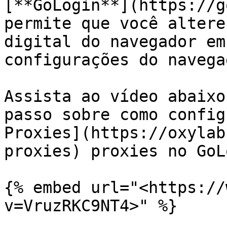
[**GoLogin**](https://g
permite que você altere
digital do navegador em
configurações do navega
Assista ao vídeo abaixo
passo sobre como config
Proxies](https://oxylab
proxies) proxies no GoL
{% embed url="<https://
v=VruzRKC9NT4>" %}
