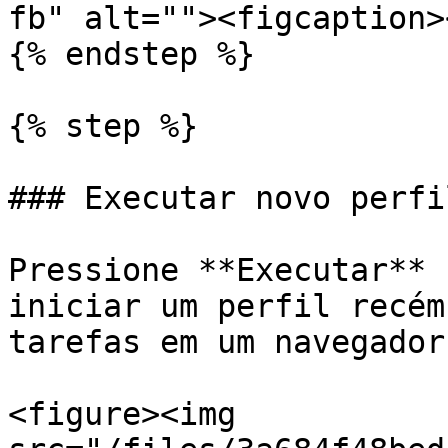
fb" alt=""><figcaption>
{% endstep %}

{% step %}

### Executar novo perfil
Pressione **Executar** 
iniciar um perfil recém
tarefas em um navegador
<figure><img 