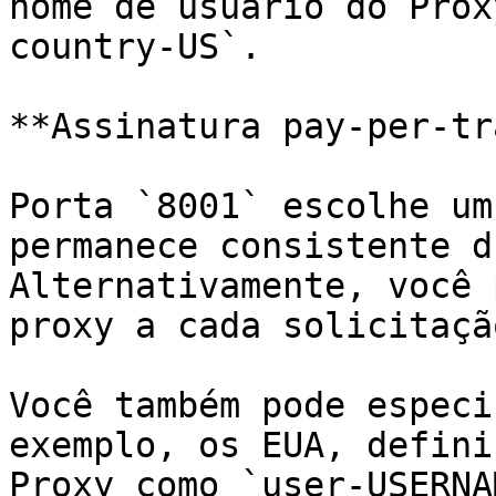
nome de usuário do Prox
country-US`.

**Assinatura pay-per-tr
Porta `8001` escolhe um
permanece consistente d
Alternativamente, você 
proxy a cada solicitaçã
Você também pode especi
exemplo, os EUA, defini
Proxy como `user-USERNA