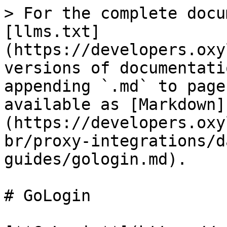
> For the complete docu
[llms.txt]
(https://developers.oxy
versions of documentati
appending `.md` to page
available as [Markdown]
(https://developers.oxy
br/proxy-integrations/d
guides/gologin.md).

# GoLogin
