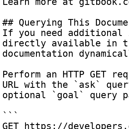
Learn more at gitbook.co
## Querying This Docume
If you need additional 
directly available in t
documentation dynamical
Perform an HTTP GET req
URL with the `ask` quer
optional `goal` query p
```

GET https://developers.