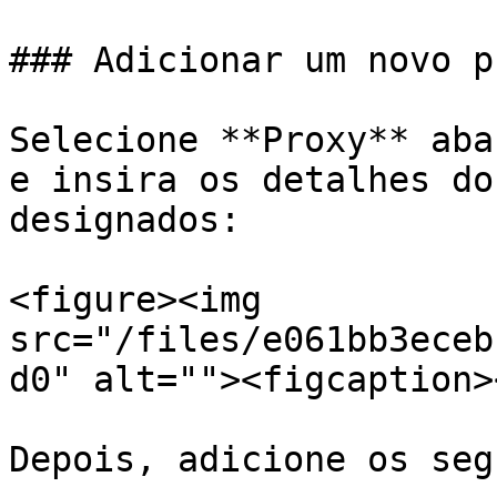
### Adicionar um novo pr
Selecione **Proxy** aba
e insira os detalhes do
designados:

<figure><img 
src="/files/e061bb3eceb
d0" alt=""><figcaption>
Depois, adicione os seg