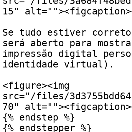
src="/files/3a684f48bed
15" alt=""><figcaption>
Se tudo estiver correto
será aberto para mostra
impressão digital perso
identidade virtual).

<figure><img 
src="/files/3d3755bdd64
70" alt=""><figcaption>
{% endstep %}

{% endstepper %}
