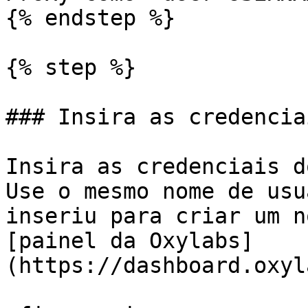
{% endstep %}

{% step %}

### Insira as credencia
Insira as credenciais d
Use o mesmo nome de usu
inseriu para criar um n
[painel da Oxylabs]
(https://dashboard.oxyl