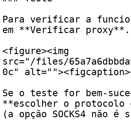
Para verificar a funcio
em **Verificar proxy**.

<figure><img 
src="/files/65a7a6dbbda
0c" alt=""><figcaption>
Se o teste for bem-suce
**escolher o protocolo 
(a opção SOCKS4 não é s