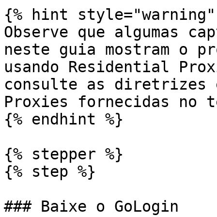
{% hint style="warning" 
Observe que algumas cap
neste guia mostram o pr
usando Residential Prox
consulte as diretrizes 
Proxies fornecidas no t
{% endhint %}

{% stepper %}

{% step %}

### Baixe o GoLogin
