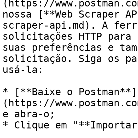
(https://www.postman.co
nossa [**Web Scraper AP
scraper-api.md). A ferr
solicitações HTTP para 
suas preferências e tam
solicitação. Siga os pa
usá-la:

* [**Baixe o Postman**]
(https://www.postman.co
e abra-o;

* Clique em "**Importar