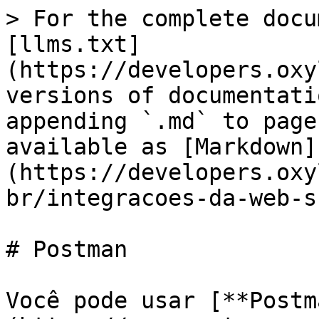
> For the complete docu
[llms.txt]
(https://developers.oxy
versions of documentati
appending `.md` to page
available as [Markdown]
(https://developers.oxy
br/integracoes-da-web-s
# Postman

Você pode usar [**Postm