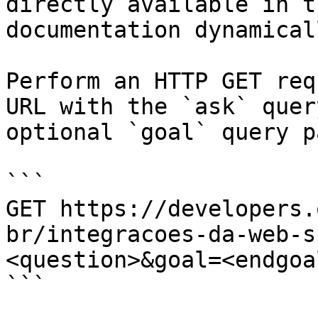
directly available in t
documentation dynamical
Perform an HTTP GET req
URL with the `ask` quer
optional `goal` query p
```

GET https://developers.
br/integracoes-da-web-s
<question>&goal=<endgoal
```
