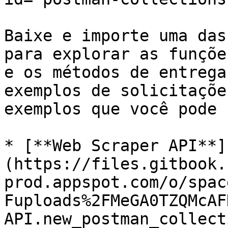
Baixe e importe uma das
para explorar as funçõe
e os métodos de entrega
exemplos de solicitaçõe
exemplos que você pode 
* [**Web Scraper API**]
(https://files.gitbook.
prod.appspot.com/o/spac
Fuploads%2FMeGA0TZQMcAF
API.new_postman_collect