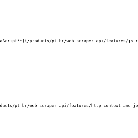
aScript**](/products/pt-br/web-scraper-api/features/js-r
ducts/pt-br/web-scraper-api/features/http-context-and-jo