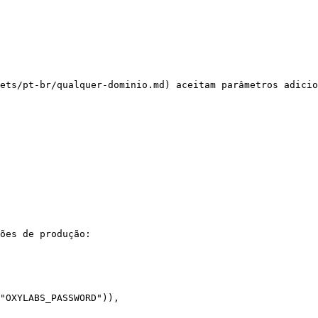
ets/pt-br/qualquer-dominio.md) aceitam parâmetros adicio
ões de produção:
