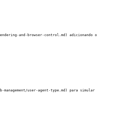
endering-and-browser-control.md) adicionando o 
b-management/user-agent-type.md) para simular 