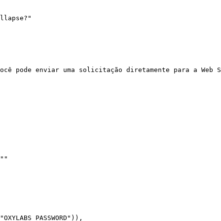
llapse?"

ocê pode enviar uma solicitação diretamente para a Web S