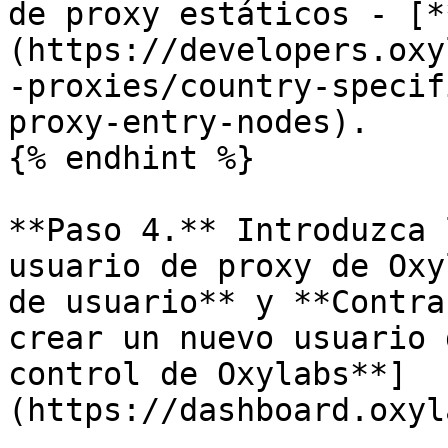
de proxy estáticos - [*
(https://developers.oxy
-proxies/country-specif
proxy-entry-nodes).

{% endhint %}

**Paso 4.** Introduzca 
usuario de proxy de Oxy
de usuario** y **Contra
crear un nuevo usuario 
control de Oxylabs**]
(https://dashboard.oxyl