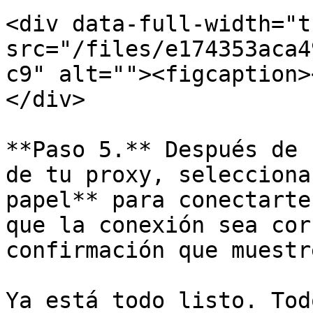
<div data-full-width="t
src="/files/e174353aca4
c9" alt=""><figcaption>
</div>

**Paso 5.** Después de 
de tu proxy, selecciona
papel** para conectarte
que la conexión sea cor
confirmación que muestr
Ya está todo listo. Tod