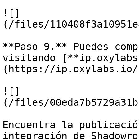
![]
(/files/110408f3a10951e
**Paso 9.** Puedes comp
visitando [**ip.oxylabs
(https://ip.oxylabs.io/)
![]
(/files/00eda7b5729a31b
Encuentra la publicació
integración de Shadowro