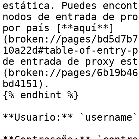
estática. Puedes encont
nodos de entrada de pro
por país [**aquí**]
(broken://pages/bd5d7b7
10a22d#table-of-entry-p
de entrada de proxy est
(broken://pages/6b19b46
bd4151).

{% endhint %}

**Usuario:** `username`
