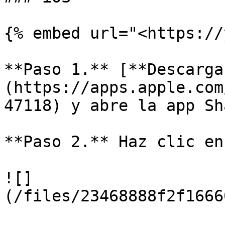
{% embed url="<https://
**Paso 1.** [**Descarga
(https://apps.apple.com
47118) y abre la app Sh
**Paso 2.** Haz clic en
![]
(/files/23468888f2f1666