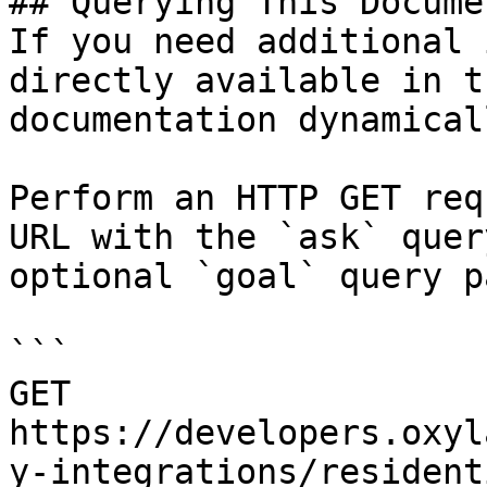
## Querying This Docume
If you need additional 
directly available in t
documentation dynamical
Perform an HTTP GET req
URL with the `ask` quer
optional `goal` query p
```

GET 
https://developers.oxyl
y-integrations/resident