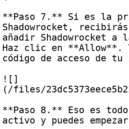
**Paso 7.** Si es la pr
Shadowrocket, recibirás
añadir Shadowrocket a l
Haz clic en **Allow**. 
código de acceso de tu 
![]
(/files/23dc5373eece5b2
**Paso 8.** Eso es todo
activo y puedes empezar