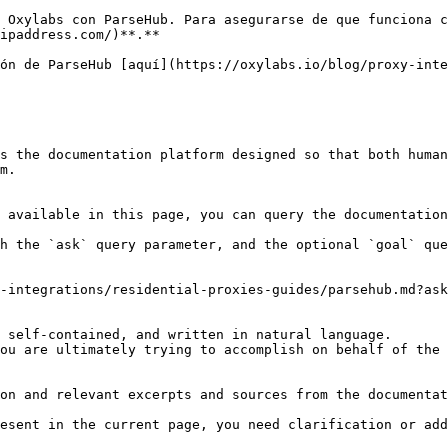
 Oxylabs con ParseHub. Para asegurarse de que funciona c
ipaddress.com/)**.**

ón de ParseHub [aquí](https://oxylabs.io/blog/proxy-inte
s the documentation platform designed so that both human
m.

 available in this page, you can query the documentation
h the `ask` query parameter, and the optional `goal` que
-integrations/residential-proxies-guides/parsehub.md?ask
 self-contained, and written in natural language.

ou are ultimately trying to accomplish on behalf of the 
on and relevant excerpts and sources from the documentat
esent in the current page, you need clarification or add