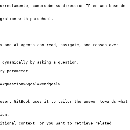
orrectamente, compruebe su dirección IP en una base de 
gration-with-parsehub).

s and AI agents can read, navigate, and reason over 
 dynamically by asking a question.

ry parameter:

=<question>&goal=<endgoal>

user. GitBook uses it to tailor the answer towards what 
ion.

itional context, or you want to retrieve related 