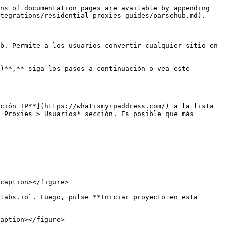
ns of documentation pages are available by appending 
tegrations/residential-proxies-guides/parsehub.md).

b. Permite a los usuarios convertir cualquier sitio en 
)**,** siga los pasos a continuación o vea este 
ción IP**](https://whatismyipaddress.com/) a la lista 
 Proxies > Usuarios* sección. Es posible que más 
caption></figure>

labs.io`. Luego, pulse **Iniciar proyecto en esta 
aption></figure>
