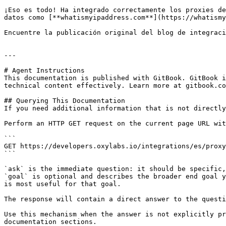
¡Eso es todo! Ha integrado correctamente los proxies de
datos como [**whatismyipaddress.com**](https://whatismy
Encuentre la publicación original del blog de integraci
---

# Agent Instructions

This documentation is published with GitBook. GitBook i
technical content effectively. Learn more at gitbook.co
## Querying This Documentation

If you need additional information that is not directly
Perform an HTTP GET request on the current page URL wit
```

GET https://developers.oxylabs.io/integrations/es/proxy
```

`ask` is the immediate question: it should be specific,
`goal` is optional and describes the broader end goal y
is most useful for that goal.

The response will contain a direct answer to the questi
Use this mechanism when the answer is not explicitly pr