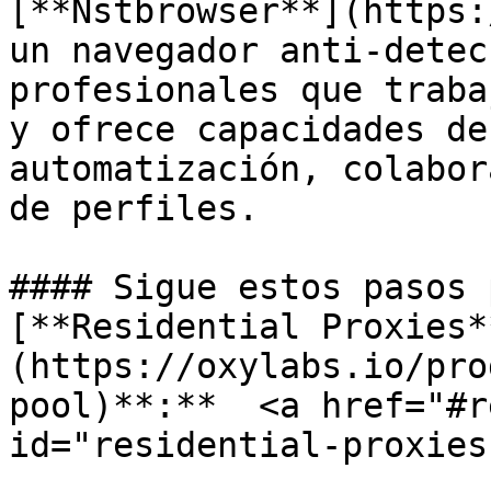
[**Nstbrowser**](https:
un navegador anti-detec
profesionales que traba
y ofrece capacidades de
automatización, colabor
de perfiles.

#### Sigue estos pasos 
[**Residential Proxies*
(https://oxylabs.io/pro
pool)**:**  <a href="#r
id="residential-proxies