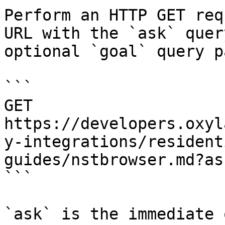
Perform an HTTP GET req
URL with the `ask` quer
optional `goal` query p
```

GET 
https://developers.oxyl
y-integrations/resident
guides/nstbrowser.md?as
```

`ask` is the immediate 