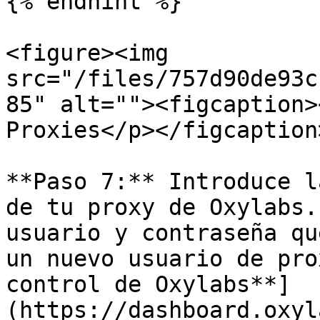
{% endhint %}

<figure><img 
src="/files/757d90de93c
85" alt=""><figcaption>
Proxies</p></figcaption
**Paso 7:** Introduce l
de tu proxy de Oxylabs.
usuario y contraseña qu
un nuevo usuario de pro
control de Oxylabs**]
(https://dashboard.oxyl