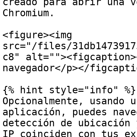
creado para abrir una v
Chromium.

<figure><img 
src="/files/31db1473917
c8" alt=""><figcaption>
navegador</p></figcapti
{% hint style="info" %}

Opcionalmente, usando u
aplicación, puedes nave
detección de ubicación 
IP coinciden con tus ex