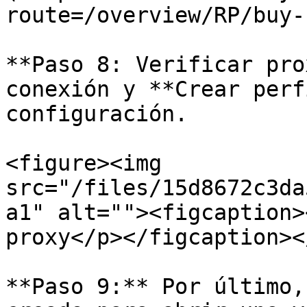
route=/overview/RP/buy-
**Paso 8: Verificar pro
conexión y **Crear perf
configuración.

<figure><img 
src="/files/15d8672c3da
a1" alt=""><figcaption>
proxy</p></figcaption><
**Paso 9:** Por último,