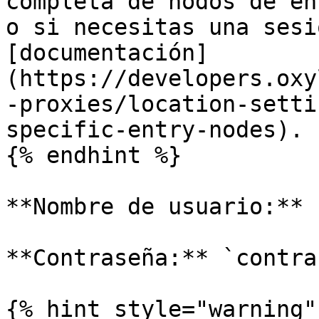
completa de nodos de en
o si necesitas una sesi
[documentación]
(https://developers.oxy
-proxies/location-setti
specific-entry-nodes).

{% endhint %}

**Nombre de usuario:** 
**Contraseña:** `contra
{% hint style="warning" 