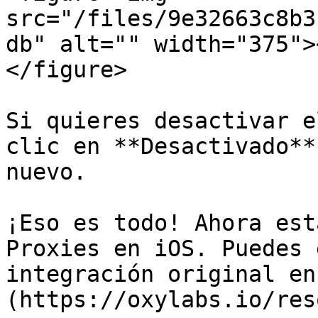
src="/files/9e32663c8b3
db" alt="" width="375">
</figure>

Si quieres desactivar e
clic en **Desactivado**
nuevo.

¡Eso es todo! Ahora est
Proxies en iOS. Puedes 
integración original en
(https://oxylabs.io/res