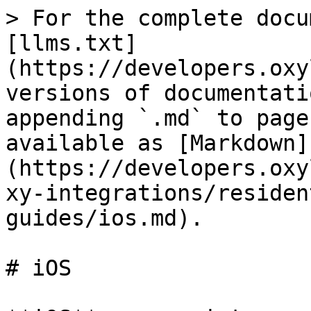
> For the complete docu
[llms.txt]
(https://developers.oxy
versions of documentati
appending `.md` to page
available as [Markdown]
(https://developers.oxy
xy-integrations/residen
guides/ios.md).

# iOS
