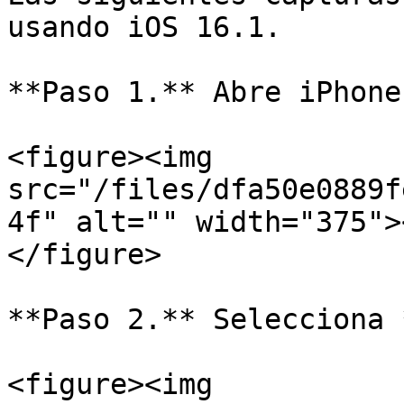
usando iOS 16.1.

**Paso 1.** Abre iPhone
<figure><img 
src="/files/dfa50e0889f
4f" alt="" width="375">
</figure>

**Paso 2.** Selecciona 
<figure><img 