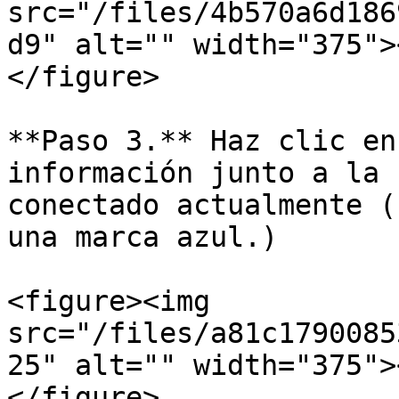
src="/files/4b570a6d186
d9" alt="" width="375">
</figure>

**Paso 3.** Haz clic en
información junto a la 
conectado actualmente (
una marca azul.)

<figure><img 
src="/files/a81c1790085
25" alt="" width="375">
</figure>
