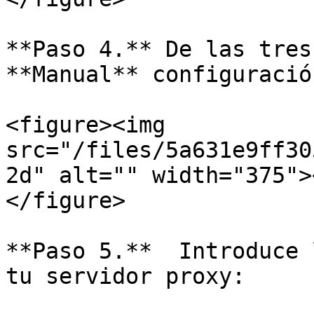
**Paso 4.** De las tres
**Manual** configuració
<figure><img 
src="/files/5a631e9ff30
2d" alt="" width="375">
</figure>

**Paso 5.**  Introduce 
tu servidor proxy:
