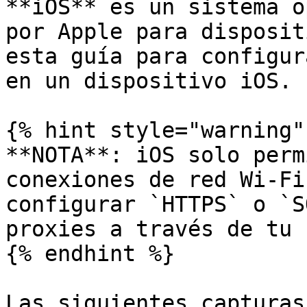
**iOS** es un sistema o
por Apple para disposit
esta guía para configur
en un dispositivo iOS.

{% hint style="warning" 
**NOTA**: iOS solo perm
conexiones de red Wi‑Fi
configurar `HTTPS` o `S
proxies a través de tu 
{% endhint %}

Las siguientes capturas