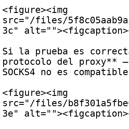
<figure><img 
src="/files/5f8c05aab9a
3c" alt=""><figcaption>
Si la prueba es correct
protocolo del proxy** –
SOCKS4 no es compatible)
<figure><img 
src="/files/b8f301a5fbe
3e" alt=""><figcaption>