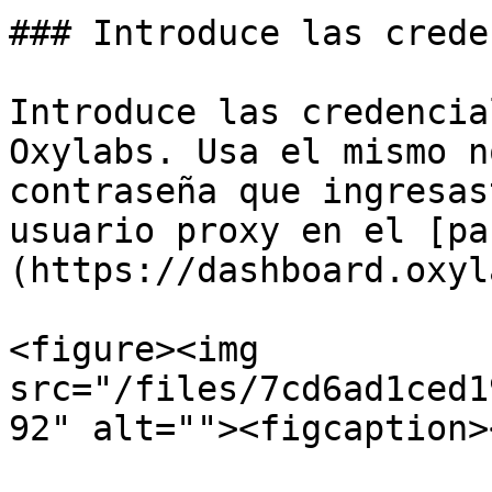
### Introduce las crede
Introduce las credencia
Oxylabs. Usa el mismo n
contraseña que ingresas
usuario proxy en el [pa
(https://dashboard.oxyl
<figure><img 
src="/files/7cd6ad1ced1
92" alt=""><figcaption>