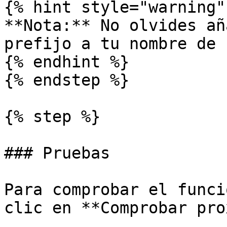
{% hint style="warning" 
**Nota:** No olvides añ
prefijo a tu nombre de 
{% endhint %}

{% endstep %}

{% step %}

### Pruebas

Para comprobar el funci
clic en **Comprobar pro