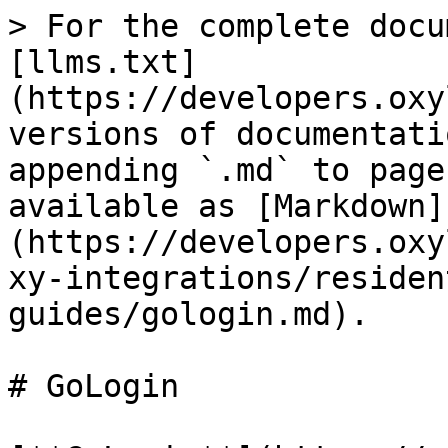
> For the complete docu
[llms.txt]
(https://developers.oxy
versions of documentati
appending `.md` to page
available as [Markdown]
(https://developers.oxy
xy-integrations/residen
guides/gologin.md).

# GoLogin
