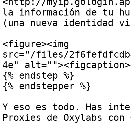
<http://myip.gologin.ap
la información de tu hu
(una nueva identidad vi
<figure><img 
src="/files/2f6fefdfcdb
4e" alt=""><figcaption>
{% endstep %}

{% endstepper %}

Y eso es todo. Has inte
Proxies de Oxylabs con 