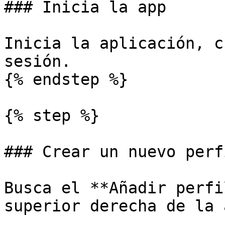
### Inicia la app

Inicia la aplicación, c
sesión.

{% endstep %}

{% step %}

### Crear un nuevo perfi
Busca el **Añadir perfi
superior derecha de la a