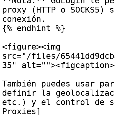
**Nota:** GoLogin te pe
proxy (HTTP o SOCKS5) s
conexión.

{% endhint %}

<figure><img 
src="/files/65441dd9dcb
35" alt=""><figcaption>
También puedes usar par
definir la geolocalizac
etc.) y el control de s
Proxies]