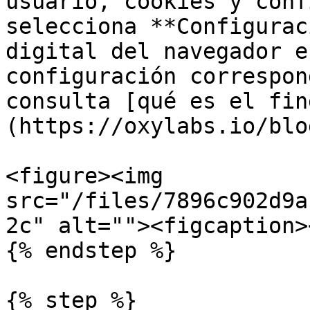
usuario, cookies y conf
selecciona **Configurac
digital del navegador e
configuración correspon
consulta [qué es el fin
(https://oxylabs.io/blo
<figure><img 
src="/files/7896c902d9a
2c" alt=""><figcaption>
{% endstep %}

{% step %}
