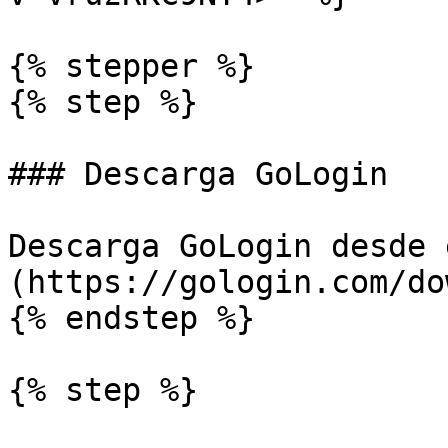
{% stepper %}

{% step %}

### Descarga GoLogin

Descarga GoLogin desde 
(https://gologin.com/do
{% endstep %}

{% step %}
