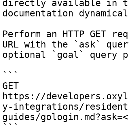
directly available in t
documentation dynamical
Perform an HTTP GET req
URL with the `ask` quer
optional `goal` query p
```

GET 
https://developers.oxyl
y-integrations/resident
guides/gologin.md?ask=<
```
