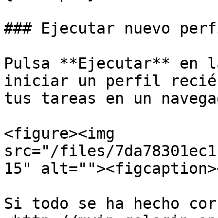
### Ejecutar nuevo perfi
Pulsa **Ejecutar** en l
iniciar un perfil recié
tus tareas en un navega
<figure><img 
src="/files/7da78301ec1
15" alt=""><figcaption>
Si todo se ha hecho cor