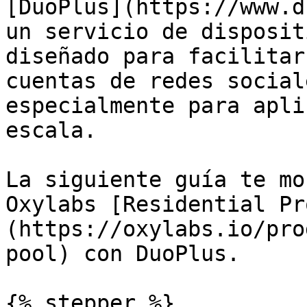
[DuoPlus](https://www.d
un servicio de disposit
diseñado para facilitar
cuentas de redes social
especialmente para apli
escala.

La siguiente guía te mo
Oxylabs [Residential Pr
(https://oxylabs.io/pro
pool) con DuoPlus.

{% stepper %}
