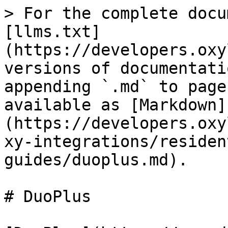
> For the complete docu
[llms.txt]
(https://developers.oxy
versions of documentati
appending `.md` to page
available as [Markdown]
(https://developers.oxy
xy-integrations/residen
guides/duoplus.md).

# DuoPlus
