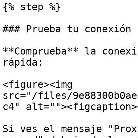
{% step %}

### Prueba tu conexión

**Comprueba** la conexi
rápida:

<figure><img 
src="/files/9e88300b0ae
c4" alt=""><figcaption>
Si ves el mensaje "Prox