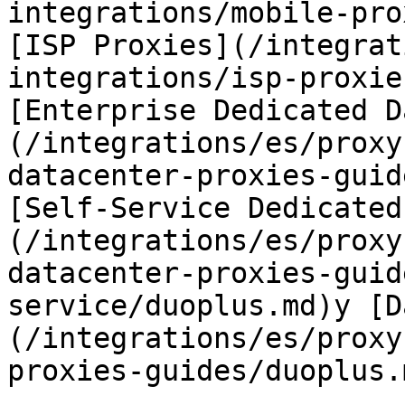
integrations/mobile-pro
[ISP Proxies](/integrat
integrations/isp-proxie
[Enterprise Dedicated D
(/integrations/es/proxy
datacenter-proxies-guid
[Self-Service Dedicated
(/integrations/es/proxy
datacenter-proxies-guid
service/duoplus.md)y [D
(/integrations/es/proxy
proxies-guides/duoplus.m