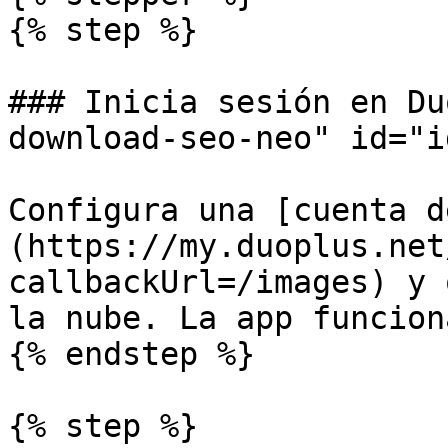
{% step %}

### Inicia sesión en Du
download-seo-neo" id="i
Configura una [cuenta d
(https://my.duoplus.net
callbackUrl=/images) y 
la nube. La app funcion
{% endstep %}

{% step %}
