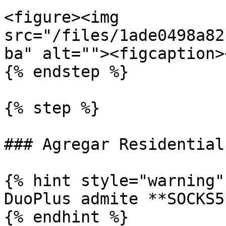
<figure><img 
src="/files/1ade0498a82
ba" alt=""><figcaption>
{% endstep %}

{% step %}

### Agregar Residential
{% hint style="warning" 
DuoPlus admite **SOCKS5
{% endhint %}
