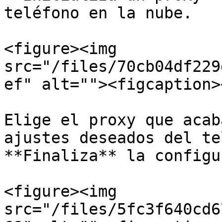
teléfono en la nube.

<figure><img 
src="/files/70cb04df229
ef" alt=""><figcaption>
Elige el proxy que acab
ajustes deseados del te
**Finaliza** la configu
<figure><img 
src="/files/5fc3f640cd6