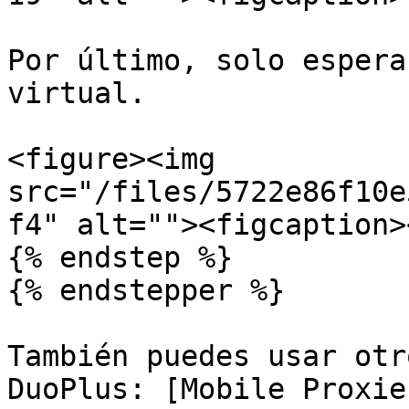
Por último, solo espera
virtual.

<figure><img 
src="/files/5722e86f10e
f4" alt=""><figcaption>
{% endstep %}

{% endstepper %}

También puedes usar otr
DuoPlus: [Mobile Proxie