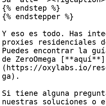
{% endstep %}

{% endstepper %}

Y eso es todo. Has inte
proxies residenciales d
Puedes encontrar la guí
de ZeroOmega [**aquí**]
(https://oxylabs.io/res
ga).

Si tiene alguna pregunt
nuestras soluciones o e