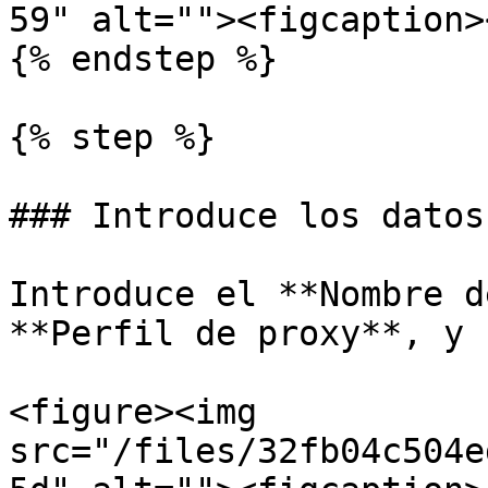
59" alt=""><figcaption>
{% endstep %}

{% step %}

### Introduce los datos
Introduce el **Nombre d
**Perfil de proxy**, y 
<figure><img 
src="/files/32fb04c504e