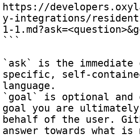
https://developers.oxyl
y-integrations/resident
1-1.md?ask=<question>&g
```

`ask` is the immediate 
specific, self-containe
language.

`goal` is optional and 
goal you are ultimately
behalf of the user. Git
answer towards what is 