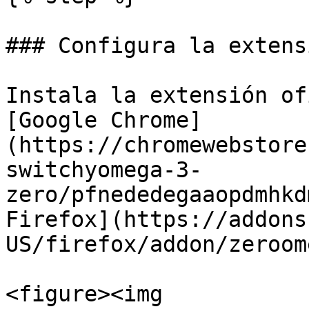
### Configura la extens
Instala la extensión of
[Google Chrome]
(https://chromewebstore
switchyomega-3-
zero/pfnededegaaopdmhkd
Firefox](https://addons
US/firefox/addon/zeroom
<figure><img 