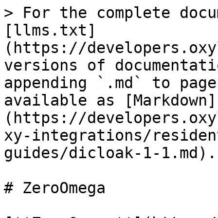
> For the complete docu
[llms.txt]
(https://developers.oxy
versions of documentati
appending `.md` to page
available as [Markdown]
(https://developers.oxy
xy-integrations/residen
guides/dicloak-1-1.md).

# ZeroOmega
