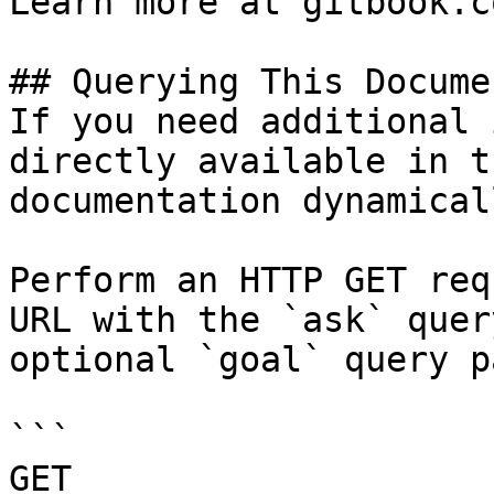
Learn more at gitbook.co
## Querying This Docume
If you need additional 
directly available in t
documentation dynamical
Perform an HTTP GET req
URL with the `ask` quer
optional `goal` query p
```

GET 