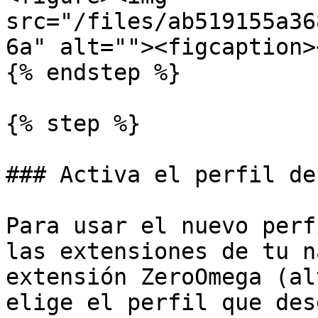
src="/files/ab519155a36
6a" alt=""><figcaption>
{% endstep %}

{% step %}

### Activa el perfil de
Para usar el nuevo perf
las extensiones de tu n
extensión ZeroOmega (al
elige el perfil que des