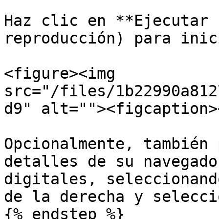
Haz clic en **Ejecutar 
reproducción) para inic
<figure><img 
src="/files/1b22990a812
d9" alt=""><figcaption>
Opcionalmente, también 
detalles de su navegado
digitales, seleccionand
de la derecha y selecci
{% endstep %}
