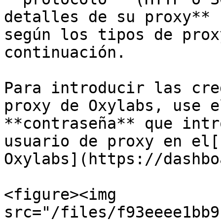
detalles de su proxy** 
según los tipos de prox
continuación.

Para introducir las cre
proxy de Oxylabs, use e
**contraseña** que intr
usuario de proxy en el[
Oxylabs](https://dashbo
<figure><img 
src="/files/f93eeee1bb9