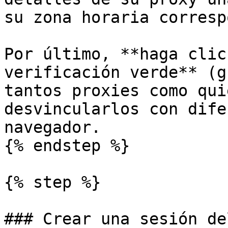
su zona horaria corresp
Por último, **haga clic
verificación verde** (g
tantos proxies como qui
desvincularlos con dife
navegador.

{% endstep %}

{% step %}

### Crear una sesión de