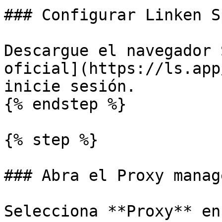
### Configurar Linken S
Descargue el navegador 
oficial](https://ls.app
inicie sesión.

{% endstep %}

{% step %}

### Abra el Proxy manage
Selecciona **Proxy** en