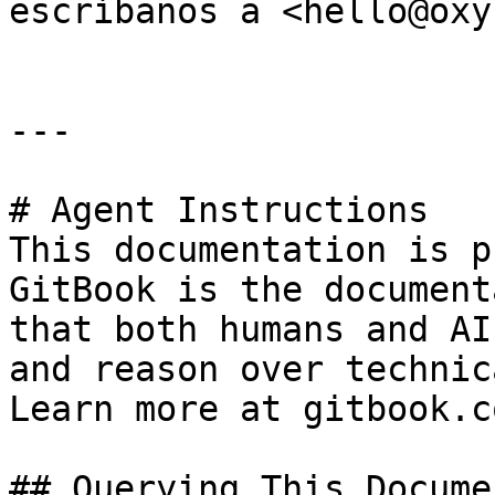
escríbanos a <hello@oxy
---

# Agent Instructions

This documentation is p
GitBook is the document
that both humans and AI
and reason over technic
Learn more at gitbook.co
## Querying This Docume