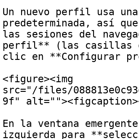
Un nuevo perfil usa una
predeterminada, así que
las sesiones del navega
perfil** (las casillas 
clic en **Configurar pr
<figure><img 
src="/files/088813e0c93
9f" alt=""><figcaption>
En la ventana emergente
izquierda para **selecc