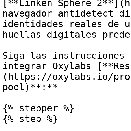
[**Linken Sphere 2**](h
navegador antidetect di
identidades reales de u
huellas digitales prede
Siga las instrucciones 
integrar Oxylabs [**Res
(https://oxylabs.io/pro
pool)**:**

{% stepper %}

{% step %}
