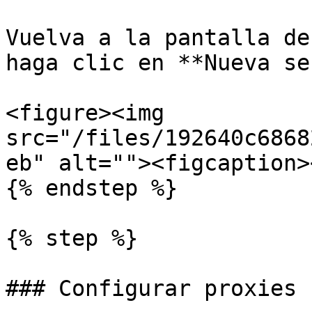
Vuelva a la pantalla de
haga clic en **Nueva se
<figure><img 
src="/files/192640c6868
eb" alt=""><figcaption>
{% endstep %}

{% step %}

### Configurar proxies
