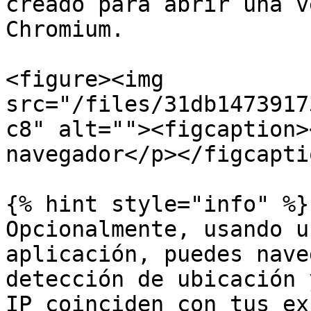
creado para abrir una v
Chromium.

<figure><img 
src="/files/31db1473917
c8" alt=""><figcaption>
navegador</p></figcapti
{% hint style="info" %}

Opcionalmente, usando u
aplicación, puedes nave
detección de ubicación 
IP coinciden con tus ex