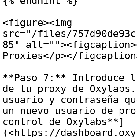
{% endhint %}

<figure><img 
src="/files/757d90de93c
85" alt=""><figcaption>
Proxies</p></figcaption
**Paso 7:** Introduce l
de tu proxy de Oxylabs.
usuario y contraseña qu
un nuevo usuario de pro
control de Oxylabs**]
(<https://dashboard.oxy