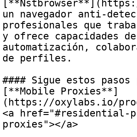
[**Nstbrowser**](https:
un navegador anti-detec
profesionales que traba
y ofrece capacidades de
automatización, colabor
de perfiles.

#### Sigue estos pasos 
[**Mobile Proxies**]
(https://oxylabs.io/prod
<a href="#residential-p
proxies"></a>
