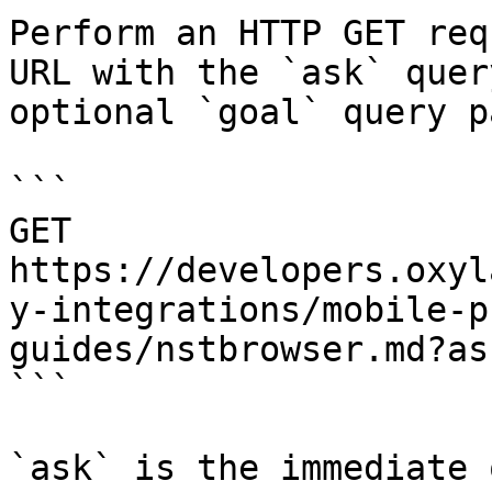
Perform an HTTP GET req
URL with the `ask` quer
optional `goal` query p
```

GET 
https://developers.oxyl
y-integrations/mobile-p
guides/nstbrowser.md?as
```

`ask` is the immediate 