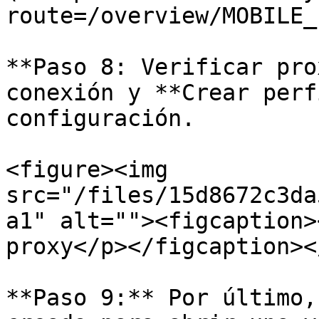
route=/overview/MOBILE_
**Paso 8: Verificar pro
conexión y **Crear perf
configuración.

<figure><img 
src="/files/15d8672c3da
a1" alt=""><figcaption>
proxy</p></figcaption><
**Paso 9:** Por último,