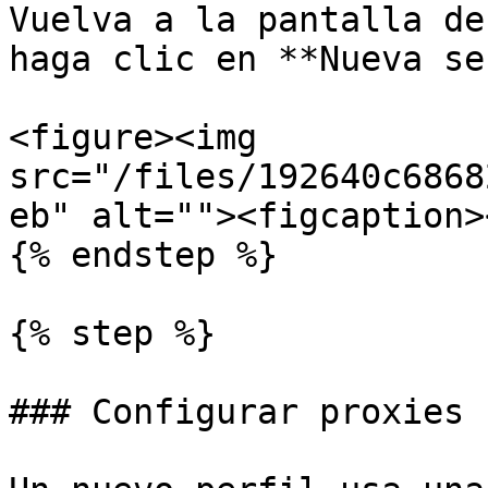
Vuelva a la pantalla de
haga clic en **Nueva se
<figure><img 
src="/files/192640c6868
eb" alt=""><figcaption>
{% endstep %}

{% step %}

### Configurar proxies
