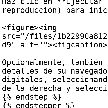
Haz clic en **Ejecutar 
reproducción) para inic
<figure><img 
src="/files/1b22990a812
d9" alt=""><figcaption>
Opcionalmente, también 
detalles de su navegado
digitales, seleccionand
de la derecha y selecci
{% endstep %}

{% endstepper %}
