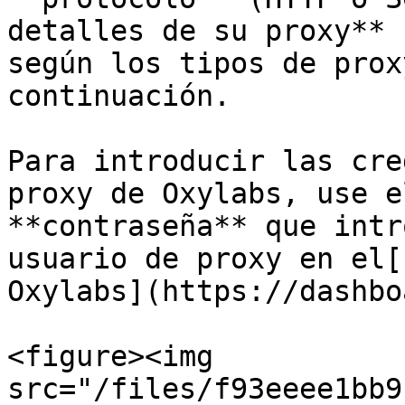
detalles de su proxy** 
según los tipos de prox
continuación.

Para introducir las cre
proxy de Oxylabs, use e
**contraseña** que intr
usuario de proxy en el[
Oxylabs](https://dashbo
<figure><img 
src="/files/f93eeee1bb9