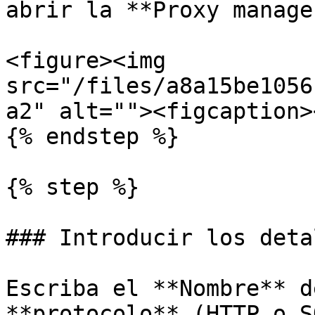
abrir la **Proxy manage
<figure><img 
src="/files/a8a15be1056
a2" alt=""><figcaption>
{% endstep %}

{% step %}

### Introducir los deta
Escriba el **Nombre** d
**protocolo** (HTTP o S