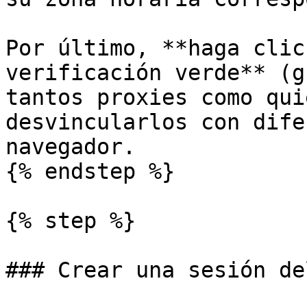
Por último, **haga clic
verificación verde** (g
tantos proxies como qui
desvincularlos con dife
navegador.

{% endstep %}

{% step %}

### Crear una sesión de