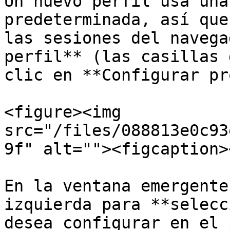
Un nuevo perfil usa una
predeterminada, así que
las sesiones del navega
perfil** (las casillas 
clic en **Configurar pr
<figure><img 
src="/files/088813e0c93
9f" alt=""><figcaption>
En la ventana emergente
izquierda para **selecc
desea configurar en el 