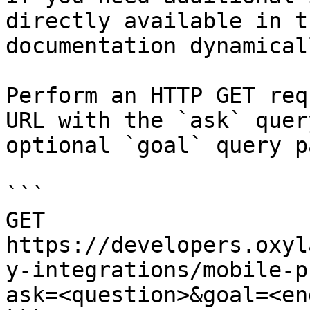
directly available in t
documentation dynamical
Perform an HTTP GET req
URL with the `ask` quer
optional `goal` query p
```

GET 
https://developers.oxyl
y-integrations/mobile-p
ask=<question>&goal=<en