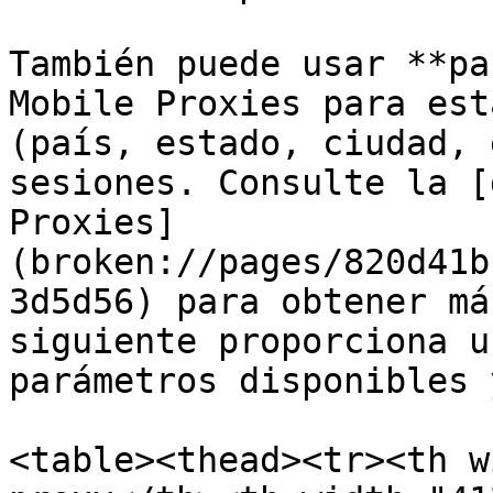
También puede usar **pa
Mobile Proxies para est
(país, estado, ciudad, 
sesiones. Consulte la [
Proxies]
(broken://pages/820d41b
3d5d56) para obtener má
siguiente proporciona u
parámetros disponibles 
<table><thead><tr><th w