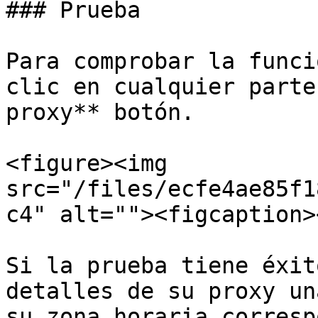
### Prueba

Para comprobar la funci
clic en cualquier parte
proxy** botón.

<figure><img 
src="/files/ecfe4ae85f1
c4" alt=""><figcaption>
Si la prueba tiene éxit
detalles de su proxy un
su zona horaria corresp