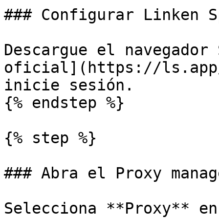
### Configurar Linken S
Descargue el navegador 
oficial](https://ls.app
inicie sesión.

{% endstep %}

{% step %}

### Abra el Proxy manage
Selecciona **Proxy** en