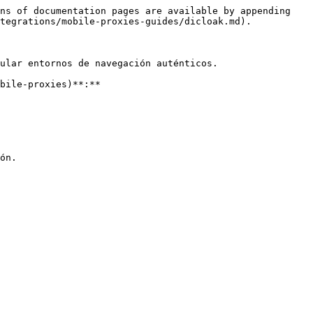
ns of documentation pages are available by appending 
tegrations/mobile-proxies-guides/dicloak.md).

ular entornos de navegación auténticos.

bile-proxies)**:**

ón.
