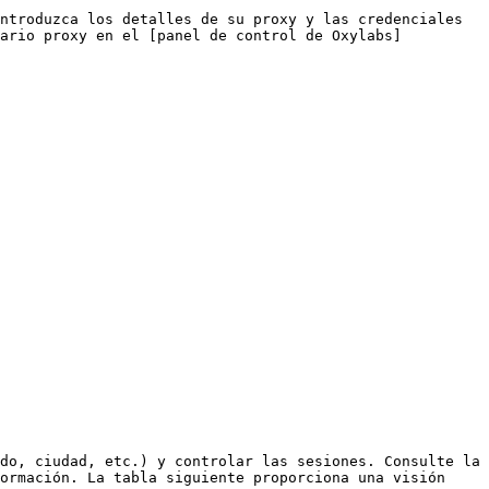
ntroduzca los detalles de su proxy y las credenciales 
uario proxy en el [panel de control de Oxylabs]
do, ciudad, etc.) y controlar las sesiones. Consulte la 
ormación. La tabla siguiente proporciona una visión 