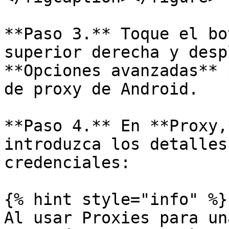
**Paso 3.** Toque el bo
superior derecha y desp
**Opciones avanzadas** 
de proxy de Android.

**Paso 4.** En **Proxy,
introduzca los detalles
credenciales:

{% hint style="info" %}

Al usar Proxies para un