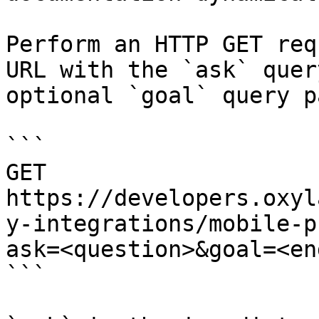
Perform an HTTP GET req
URL with the `ask` quer
optional `goal` query p
```

GET 
https://developers.oxyl
y-integrations/mobile-p
ask=<question>&goal=<en
```
