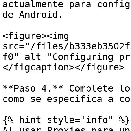
actualmente para config
de Android.

<figure><img 
src="/files/b333eb3502f
f0" alt="Configuring pr
</figcaption></figure>

**Paso 4.** Complete lo
como se especifica a co
{% hint style="info" %}

Al usar Proxies para un