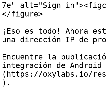
7e" alt="Sign in"><figc
</figure>

¡Eso es todo! Ahora est
una dirección IP de prox
Encuentre la publicació
integración de Android 
(https://oxylabs.io/res
).
