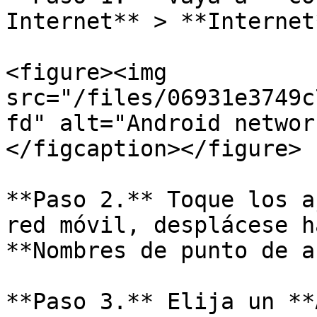
Internet** > **Internet*
<figure><img 
src="/files/06931e3749c
fd" alt="Android networ
</figcaption></figure>

**Paso 2.** Toque los a
red móvil, desplácese h
**Nombres de punto de a
**Paso 3.** Elija un **