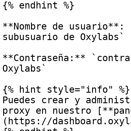
{% endhint %}

**Nombre de usuario**: 
subusuario de Oxylabs`

**Contraseña:** `contra
Oxylabs`

{% hint style="info" %}

Puedes crear y administ
proxy en nuestro [**pan
(https://dashboard.oxyl