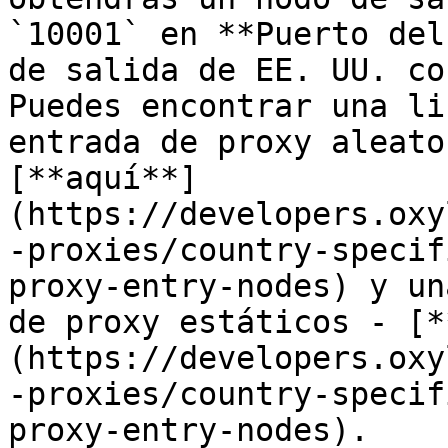
`10001` en **Puerto del
de salida de EE. UU. co
Puedes encontrar una li
entrada de proxy aleato
[**aquí**]
(https://developers.oxy
-proxies/country-specif
proxy-entry-nodes) y un
de proxy estáticos - [*
(https://developers.oxy
-proxies/country-specif
proxy-entry-nodes).
