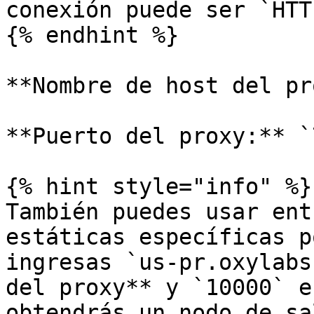
conexión puede ser `HTT
{% endhint %}

**Nombre de host del pr
**Puerto del proxy:** `
{% hint style="info" %}

También puedes usar ent
estáticas específicas p
ingresas `us-pr.oxylabs
del proxy** y `10000` e
obtendrás un nodo de sa