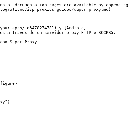
ns of documentation pages are available by appending 
tegrations/isp-proxies-guides/super-proxy.md).

your-apps/id6478274781) y [Android]
es a través de un servidor proxy HTTP o SOCKS5.

con Super Proxy.

figure>

xy”).
