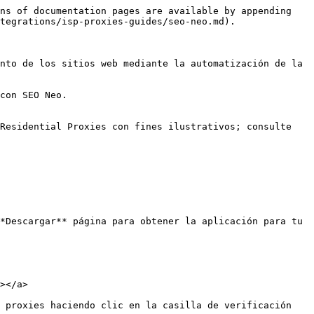
ns of documentation pages are available by appending 
tegrations/isp-proxies-guides/seo-neo.md).

nto de los sitios web mediante la automatización de la 
con SEO Neo.

Residential Proxies con fines ilustrativos; consulte 
*Descargar** página para obtener la aplicación para tu 
></a>

 proxies haciendo clic en la casilla de verificación 