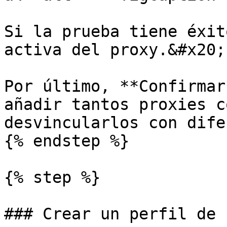
Si la prueba tiene éxit
activa del proxy.&#x20;

Por último, **Confirmar
añadir tantos proxies c
desvincularlos con dife
{% endstep %}

{% step %}

### Crear un perfil de 