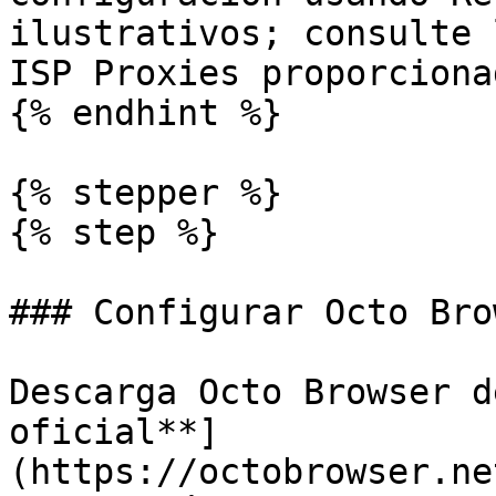
ilustrativos; consulte 
ISP Proxies proporciona
{% endhint %}

{% stepper %}

{% step %}

### Configurar Octo Brow
Descarga Octo Browser d
oficial**]
(https://octobrowser.ne