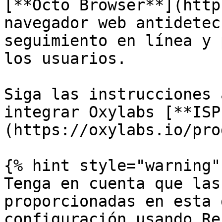
[**Octo Browser**](http
navegador web antidetec
seguimiento en línea y 
los usuarios.

Siga las instrucciones 
integrar Oxylabs [**ISP
(https://oxylabs.io/pro
{% hint style="warning" 
Tenga en cuenta que las
proporcionadas en esta 
configuración usando Re