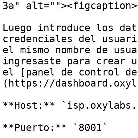
3a" alt=""><figcaption>
Luego introduce los dat
credenciales del usuari
el mismo nombre de usua
ingresaste para crear u
el [panel de control de
(https://dashboard.oxyl
**Host:** `isp.oxylabs.i
**Puerto:** `8001`
