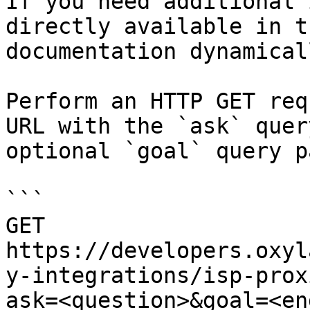
If you need additional 
directly available in t
documentation dynamical
Perform an HTTP GET req
URL with the `ask` quer
optional `goal` query p
```

GET 
https://developers.oxyl
y-integrations/isp-prox
ask=<question>&goal=<en