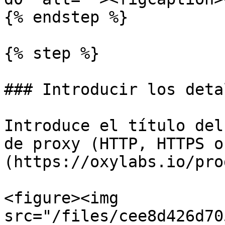
{% endstep %}

{% step %}

### Introducir los deta
Introduce el título del
de proxy (HTTP, HTTPS o
(https://oxylabs.io/pro
<figure><img 
src="/files/cee8d426d70