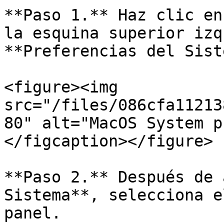
**Paso 1.** Haz clic en
la esquina superior izq
**Preferencias del Sist
<figure><img 
src="/files/086cfa11213
80" alt="MacOS System p
</figcaption></figure>

**Paso 2.** Después de 
Sistema**, selecciona e
panel.
