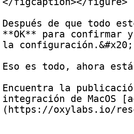
</figcaption></figure>

Después de que todo est
**OK** para confirmar y
la configuración.&#x20;

Eso es todo, ahora está
Encuentra la publicació
integración de MacOS [a
(https://oxylabs.io/res