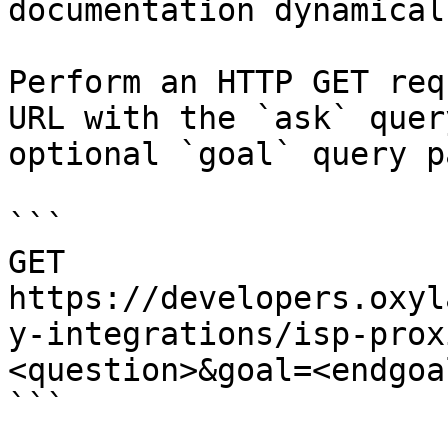
documentation dynamical
Perform an HTTP GET req
URL with the `ask` quer
optional `goal` query p
```

GET 
https://developers.oxyl
y-integrations/isp-prox
<question>&goal=<endgoal
```
