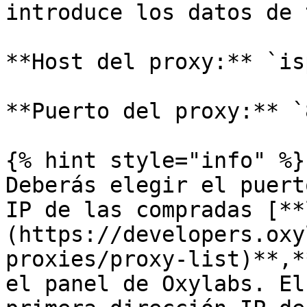
introduce los datos de 
**Host del proxy:** `is
**Puerto del proxy:** `
{% hint style="info" %}

Deberás elegir el puert
IP de las compradas [**
(https://developers.oxy
proxies/proxy-list)**,*
el panel de Oxylabs. El