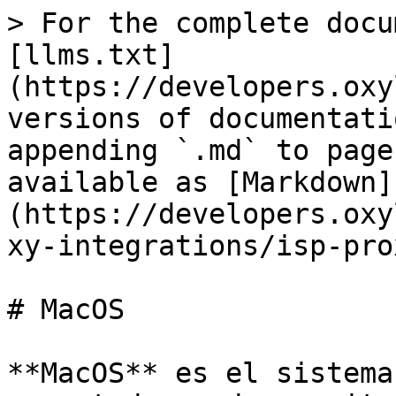
> For the complete docu
[llms.txt]
(https://developers.oxy
versions of documentati
appending `.md` to page
available as [Markdown]
(https://developers.oxy
xy-integrations/isp-pro
# MacOS

**MacOS** es el sistema