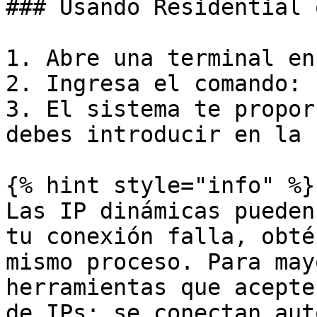
### Usando Residential 
1. Abre una terminal en
2. Ingresa el comando: 
3. El sistema te propor
debes introducir en la 
{% hint style="info" %}

Las IP dinámicas pueden
tu conexión falla, obté
mismo proceso. Para may
herramientas que acepte
de IPs; se conectan aut