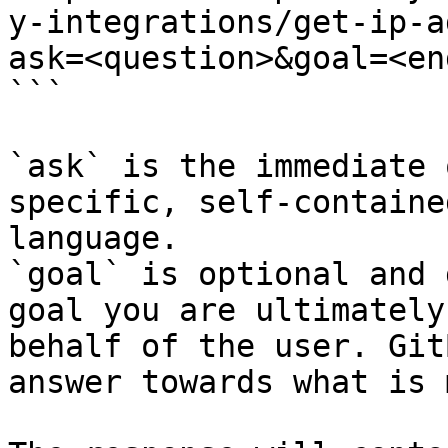
y-integrations/get-ip-a
ask=<question>&goal=<en
```

`ask` is the immediate 
specific, self-containe
language.

`goal` is optional and 
goal you are ultimately
behalf of the user. Git
answer towards what is 