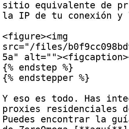
sitio equivalente de pr
la IP de tu conexión y 
<figure><img 
src="/files/b0f9cc098bd
5a" alt=""><figcaption>
{% endstep %}

{% endstepper %}

Y eso es todo. Has inte
proxies residenciales d
Puedes encontrar la guí