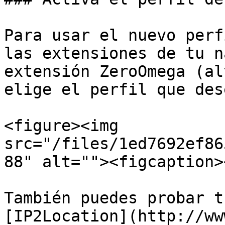
Para usar el nuevo perf
las extensiones de tu n
extensión ZeroOmega (al
elige el perfil que des
<figure><img 
src="/files/1ed7692ef86
88" alt=""><figcaption>
También puedes probar t
[IP2Location](http://ww