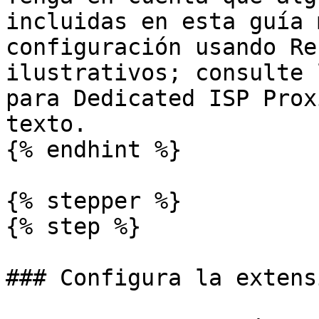
incluidas en esta guía 
configuración usando Re
ilustrativos; consulte 
para Dedicated ISP Prox
texto.

{% endhint %}

{% stepper %}

{% step %}

### Configura la extens