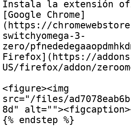
Instala la extensión of
[Google Chrome]
(https://chromewebstore
switchyomega-3-
zero/pfnededegaaopdmhkd
Firefox](https://addons
US/firefox/addon/zeroom
<figure><img 
src="/files/ad7078eab6b
8d" alt=""><figcaption>
{% endstep %}
