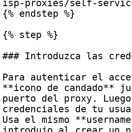
isp-proxies/self-servic
{% endstep %}

{% step %}

### Introduzca las cred
Para autenticar el acce
**icono de candado** ju
puerto del proxy. Luego
credenciales de tu usua
Usa el mismo **username
introdujo al crear un n