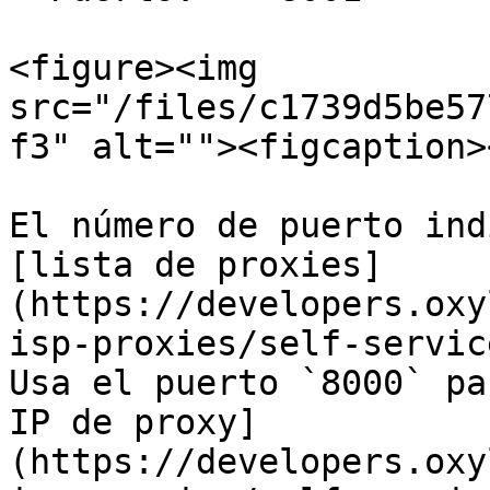
<figure><img 
src="/files/c1739d5be57
f3" alt=""><figcaption>
El número de puerto ind
[lista de proxies]
(https://developers.oxy
isp-proxies/self-servic
Usa el puerto `8000` pa
IP de proxy]
(https://developers.oxy