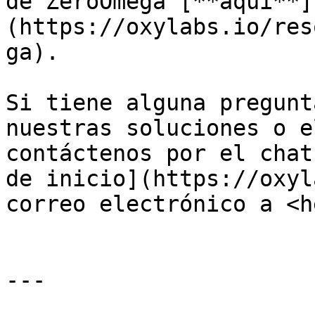
de ZeroOmega [**aquí**]
(https://oxylabs.io/res
ga).

Si tiene alguna pregunt
nuestras soluciones o e
contáctenos por el chat
de inicio](https://oxyl
correo electrónico a <h
---
