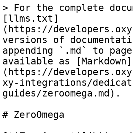
> For the complete docu
[llms.txt]
(https://developers.oxy
versions of documentati
appending `.md` to page
available as [Markdown]
(https://developers.oxy
xy-integrations/dedicat
guides/zeroomega.md).

# ZeroOmega
