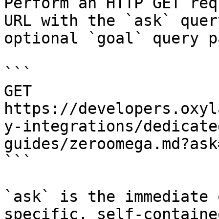
Perform an HTTP GET req
URL with the `ask` quer
optional `goal` query p
```

GET 
https://developers.oxyl
y-integrations/dedicate
guides/zeroomega.md?ask
```

`ask` is the immediate 
specific, self-containe