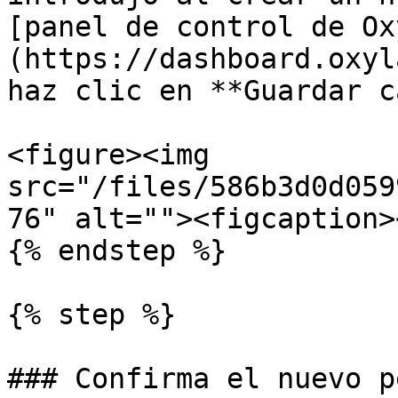
[panel de control de Ox
(https://dashboard.oxyl
haz clic en **Guardar c
<figure><img 
src="/files/586b3d0d059
76" alt=""><figcaption>
{% endstep %}

{% step %}

### Confirma el nuevo p