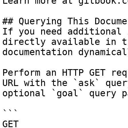
Learn more at gitbook.co
## Querying This Docume
If you need additional 
directly available in t
documentation dynamical
Perform an HTTP GET req
URL with the `ask` quer
optional `goal` query p
```

GET 