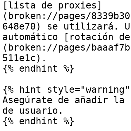
[lista de proxies]
(broken://pages/8339b30
648e70) se utilizará. U
automático [rotación de
(broken://pages/baaaf7b
511e1c).

{% endhint %}

{% hint style="warning" 
Asegúrate de añadir la 
de usuario.

{% endhint %}
