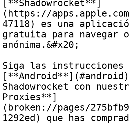
[**Shadowrocket**]
(https://apps.apple.com
47118) es una aplicació
gratuita para navegar o
anónima.&#x20;

Siga las instrucciones 
[**Android**](#android)
Shadowrocket con nuestr
Proxies**]
(broken://pages/275bfb9
1292ed) que has comprad