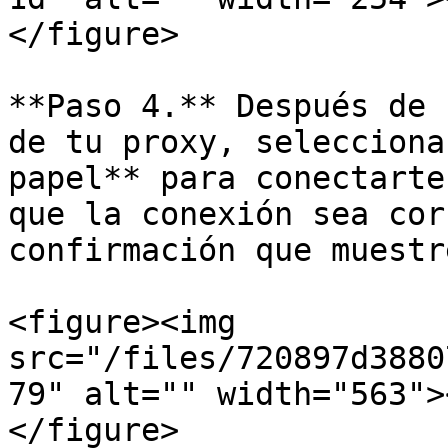
</figure>

**Paso 4.** Después de 
de tu proxy, selecciona
papel** para conectarte
que la conexión sea cor
confirmación que muestr
<figure><img 
src="/files/720897d3880
79" alt="" width="563">
</figure>
