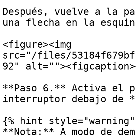
Después, vuelve a la pa
una flecha en la esquin
<figure><img 
src="/files/53184f679bf
92" alt=""><figcaption>
**Paso 6.** Activa el p
interruptor debajo de *
{% hint style="warning" 
**Nota:** A modo de dem