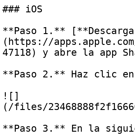
### iOS

**Paso 1.** [**Descarga
(https://apps.apple.com
47118) y abre la app Sh
**Paso 2.** Haz clic en
![]
(/files/23468888f2f1666
**Paso 3.** En la sigui