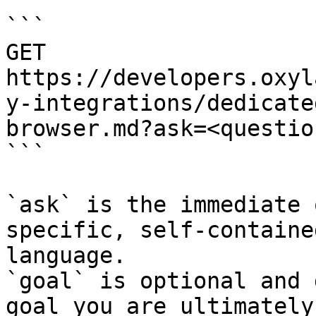
```

GET 
https://developers.oxyl
y-integrations/dedicate
browser.md?ask=<questio
```

`ask` is the immediate 
specific, self-containe
language.

`goal` is optional and 
goal you are ultimately