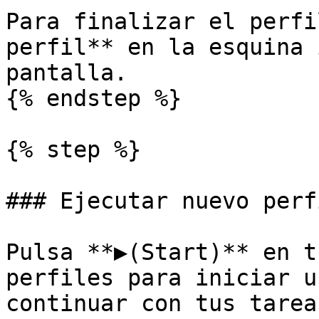
Para finalizar el perfi
perfil** en la esquina 
pantalla.

{% endstep %}

{% step %}

### Ejecutar nuevo perfi
Pulsa **▶(Start)** en t
perfiles para iniciar u
continuar con tus tareas