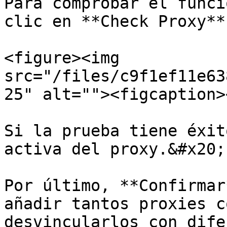
Para comprobar el funci
clic en **Check Proxy**.
<figure><img 
src="/files/c9f1ef11e63
25" alt=""><figcaption>
Si la prueba tiene éxit
activa del proxy.&#x20;

Por último, **Confirmar
añadir tantos proxies c
desvincularlos con dife