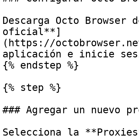
Descarga Octo Browser d
oficial**]
(https://octobrowser.ne
aplicación e inicie sesi
{% endstep %}

{% step %}

### Agregar un nuevo pro
Selecciona la **Proxies