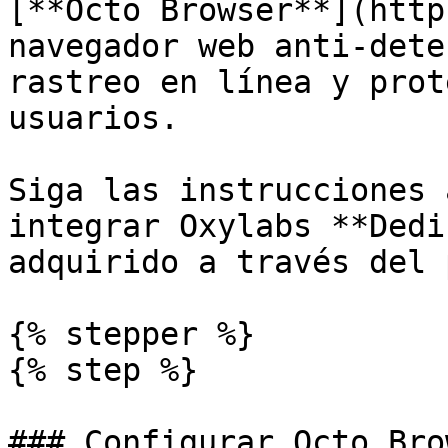
[**Octo Browser**](http
navegador web anti-dete
rastreo en línea y prot
usuarios.

Siga las instrucciones 
integrar Oxylabs **Dedi
adquirido a través del 
{% stepper %}

{% step %}

### Configurar Octo Brow