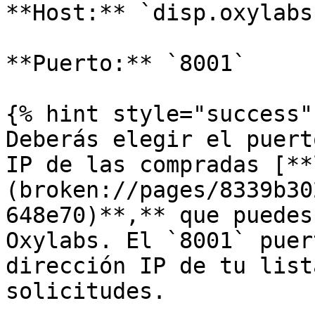
**Host:** `disp.oxylabs.
**Puerto:** `8001`

{% hint style="success" 
Deberás elegir el puert
IP de las compradas [**
(broken://pages/8339b30
648e70)**,** que puedes
Oxylabs. El `8001` puer
dirección IP de tu list
solicitudes.
