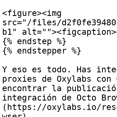
<figure><img 
src="/files/d2f0fe39480
b1" alt=""><figcaption>
{% endstep %}

{% endstepper %}

Y eso es todo. Has inte
proxies de Oxylabs con 
encontrar la publicació
integración de Octo Bro
(https://oxylabs.io/res
wser).
