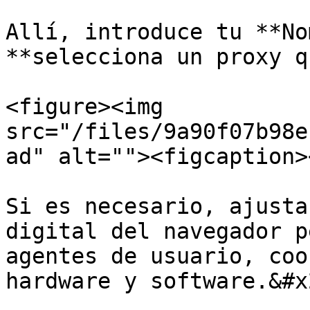
Allí, introduce tu **No
**selecciona un proxy q
<figure><img 
src="/files/9a90f07b98e
ad" alt=""><figcaption>
Si es necesario, ajusta
digital del navegador p
agentes de usuario, coo
hardware y software.&#x2