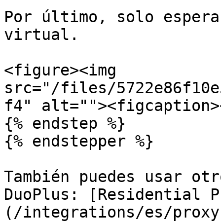
Por último, solo espera
virtual.

<figure><img 
src="/files/5722e86f10e
f4" alt=""><figcaption>
{% endstep %}

{% endstepper %}

También puedes usar otr
DuoPlus: [Residential P
(/integrations/es/proxy