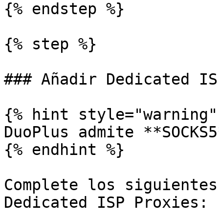
{% endstep %}

{% step %}

### Añadir Dedicated IS
{% hint style="warning" 
DuoPlus admite **SOCKS5
{% endhint %}

Complete los siguientes
Dedicated ISP Proxies:
