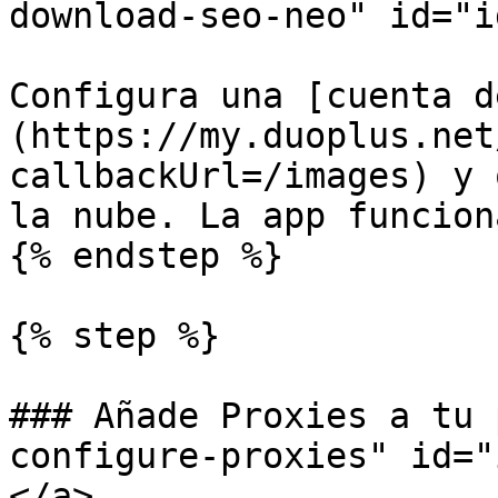
download-seo-neo" id="i
Configura una [cuenta d
(https://my.duoplus.net
callbackUrl=/images) y 
la nube. La app funcion
{% endstep %}

{% step %}

### Añade Proxies a tu 
configure-proxies" id="
</a>
