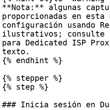
**Nota:** algunas captu
proporcionadas en esta 
configuración usando Re
ilustrativos; consulte 
para Dedicated ISP Prox
texto.

{% endhint %}

{% stepper %}

{% step %}

### Inicia sesión en Du