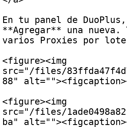
En tu panel de DuoPlus,
**Agregar** una nueva. 
varios Proxies por lotes
<figure><img 
src="/files/83ffda47f4d
88" alt=""><figcaption>
<figure><img 
src="/files/1ade0498a82
ba" alt=""><figcaption>