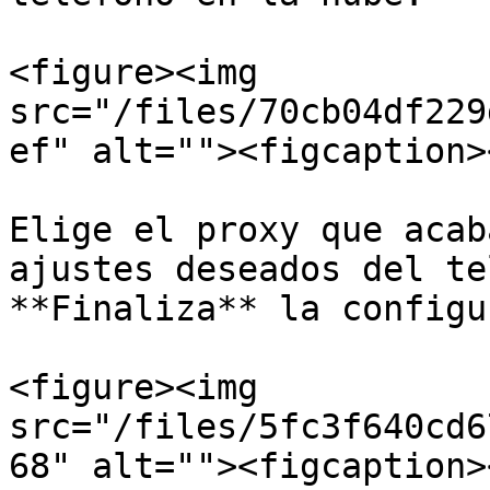
<figure><img 
src="/files/70cb04df229
ef" alt=""><figcaption>
Elige el proxy que acab
ajustes deseados del te
**Finaliza** la configu
<figure><img 
src="/files/5fc3f640cd6
68" alt=""><figcaption>