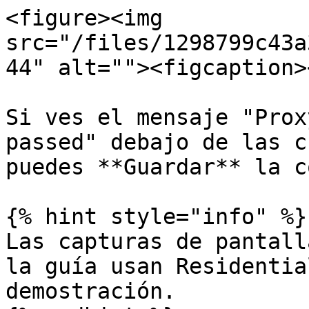
<figure><img 
src="/files/1298799c43a
44" alt=""><figcaption>
Si ves el mensaje "Prox
passed" debajo de las c
puedes **Guardar** la c
{% hint style="info" %}

Las capturas de pantall
la guía usan Residentia
demostración.
