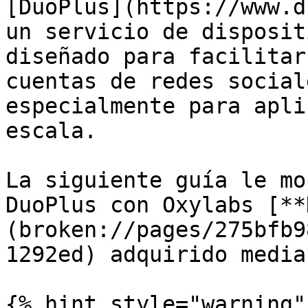
[DuoPlus](https://www.d
un servicio de disposit
diseñado para facilitar
cuentas de redes social
especialmente para apli
escala.

La siguiente guía le mo
DuoPlus con Oxylabs [**
(broken://pages/275bfb9
1292ed) adquirido media
{% hint style="warning" 