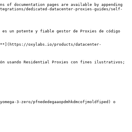
ns of documentation pages are available by appending 
ntegrations/dedicated-datacenter-proxies-guides/self-
 es un potente y fiable gestor de Proxies de código 
**](https://oxylabs.io/products/datacenter-
ón usando Residential Proxies con fines ilustrativos; 
yomega-3-zero/pfnededegaaopdmhkdmcofjmoldfiped) o 