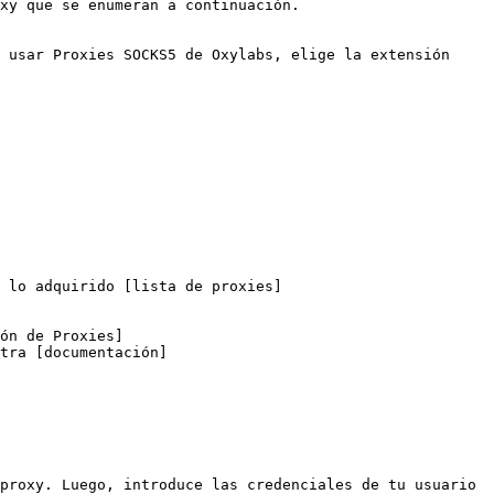
xy que se enumeran a continuación.

 usar Proxies SOCKS5 de Oxylabs, elige la extensión 
 lo adquirido [lista de proxies]
ón de Proxies]
tra [documentación]
proxy. Luego, introduce las credenciales de tu usuario 