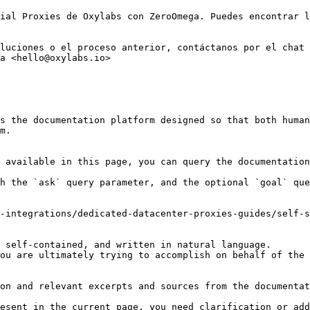
ial Proxies de Oxylabs con ZeroOmega. Puedes encontrar l
luciones o el proceso anterior, contáctanos por el chat 
a <hello@oxylabs.io>

s the documentation platform designed so that both human
m.

 available in this page, you can query the documentation
h the `ask` query parameter, and the optional `goal` que
-integrations/dedicated-datacenter-proxies-guides/self-s
 self-contained, and written in natural language.

ou are ultimately trying to accomplish on behalf of the 
on and relevant excerpts and sources from the documentat
esent in the current page, you need clarification or add