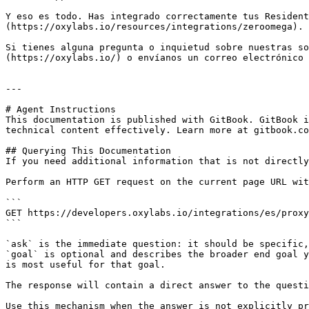
Y eso es todo. Has integrado correctamente tus Resident
(https://oxylabs.io/resources/integrations/zeroomega).

Si tienes alguna pregunta o inquietud sobre nuestras so
(https://oxylabs.io/) o envíanos un correo electrónico 
---

# Agent Instructions

This documentation is published with GitBook. GitBook i
technical content effectively. Learn more at gitbook.co
## Querying This Documentation

If you need additional information that is not directly
Perform an HTTP GET request on the current page URL wit
```

GET https://developers.oxylabs.io/integrations/es/proxy
```

`ask` is the immediate question: it should be specific,
`goal` is optional and describes the broader end goal y
is most useful for that goal.

The response will contain a direct answer to the questi
Use this mechanism when the answer is not explicitly pr