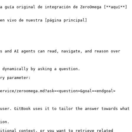
a guía original de integración de ZeroOmega [**aquí**]
en vivo de nuestra [página principal]
s and AI agents can read, navigate, and reason over 
 dynamically by asking a question.

ry parameter:

ervice/zeroomega.md?ask=<question>&goal=<endgoal>

user. GitBook uses it to tailor the answer towards what 
ion.

itional context, or you want to retrieve related 