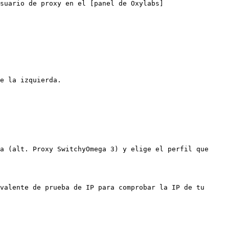
suario de proxy en el [panel de Oxylabs]
e la izquierda.

a (alt. Proxy SwitchyOmega 3) y elige el perfil que 
valente de prueba de IP para comprobar la IP de tu 