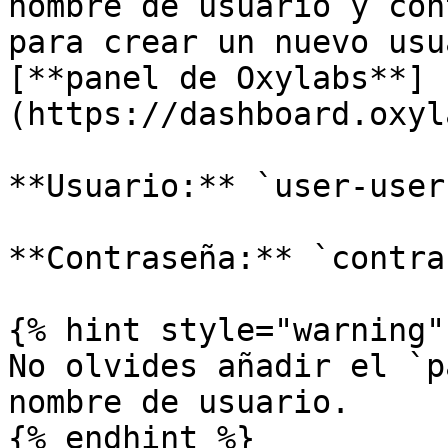
nombre de usuario y con
para crear un nuevo usu
[**panel de Oxylabs**]
(https://dashboard.oxyl
**Usuario:** `user-user
**Contraseña:** `contra
{% hint style="warning" 
No olvides añadir el `p
nombre de usuario.

{% endhint %}
