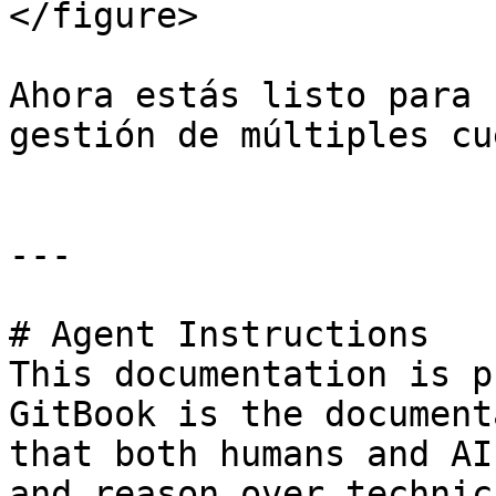
</figure>

Ahora estás listo para 
gestión de múltiples cu
---

# Agent Instructions

This documentation is p
GitBook is the document
that both humans and AI
and reason over technic