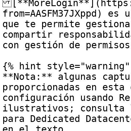
[**MoreLogin**](https
from=AASFM37JXppd) es u
que te permite gestiona
compartir responsabilid
con gestión de permisos.
{% hint style="warning" 
**Nota:** algunas captu
proporcionadas en esta 
configuración usando Re
ilustrativos; consulta 
para Dedicated Datacent
en el texto.
