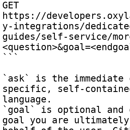
GET 
https://developers.oxyl
y-integrations/dedicate
guides/self-service/mor
<question>&goal=<endgoal
```

`ask` is the immediate 
specific, self-containe
language.

`goal` is optional and 
goal you are ultimately